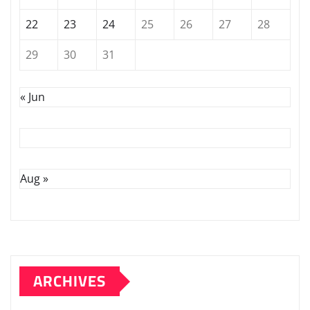
22
23
24
25
26
27
28
29
30
31
« Jun
Aug »
ARCHIVES