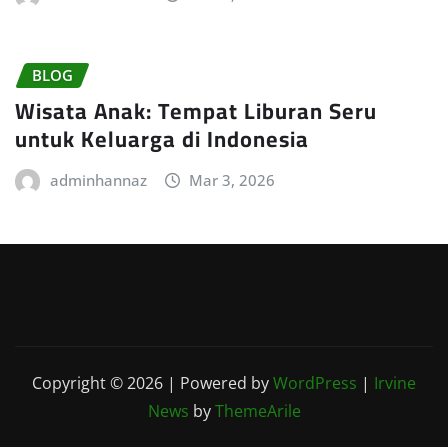
BLOG
Wisata Anak: Tempat Liburan Seru
untuk Keluarga di Indonesia
adminhannaz
Mar 3, 2026
Copyright © 2026 | Powered by
WordPress
|
Irvine
News
by
ThemeArile