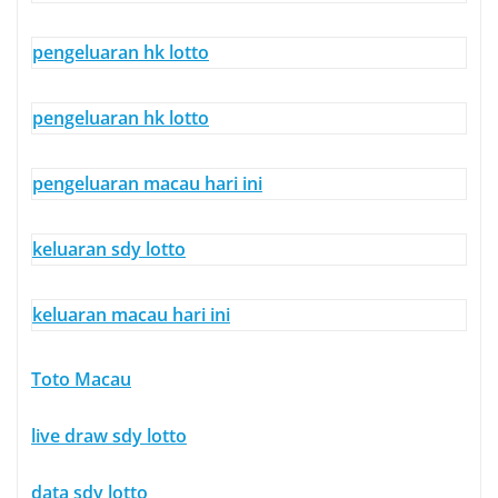
pengeluaran hk lotto
pengeluaran hk lotto
pengeluaran macau hari ini
keluaran sdy lotto
keluaran macau hari ini
Toto Macau
live draw sdy lotto
data sdy lotto