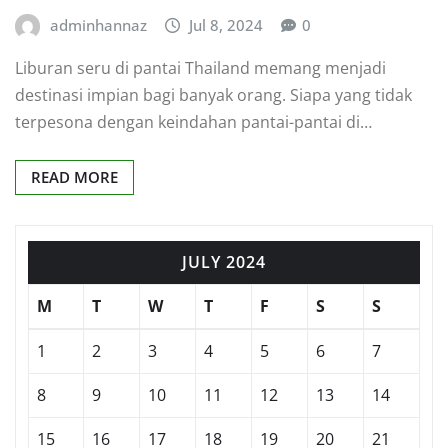
adminhannaz
Jul 8, 2024
0
Liburan seru di pantai Thailand memang menjadi
destinasi impian bagi banyak orang. Siapa yang tidak
terpesona dengan keindahan pantai-pantai di…
READ MORE
JULY 2024
M
T
W
T
F
S
S
1
2
3
4
5
6
7
8
9
10
11
12
13
14
15
16
17
18
19
20
21