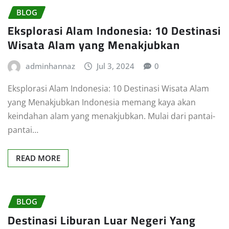
BLOG
Eksplorasi Alam Indonesia: 10 Destinasi
Wisata Alam yang Menakjubkan
adminhannaz
Jul 3, 2024
0
Eksplorasi Alam Indonesia: 10 Destinasi Wisata Alam
yang Menakjubkan Indonesia memang kaya akan
keindahan alam yang menakjubkan. Mulai dari pantai-
pantai…
READ MORE
BLOG
Destinasi Liburan Luar Negeri Yang