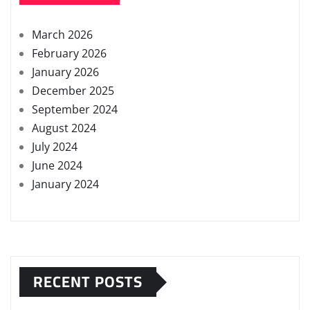
March 2026
February 2026
January 2026
December 2025
September 2024
August 2024
July 2024
June 2024
January 2024
RECENT POSTS