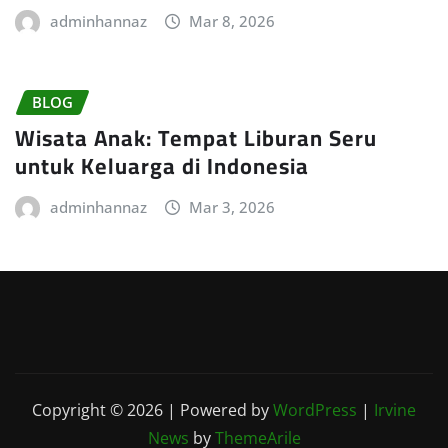
adminhannaz
Mar 8, 2026
BLOG
Wisata Anak: Tempat Liburan Seru
untuk Keluarga di Indonesia
adminhannaz
Mar 3, 2026
Copyright © 2026 | Powered by
WordPress
|
Irvine
News
by
ThemeArile