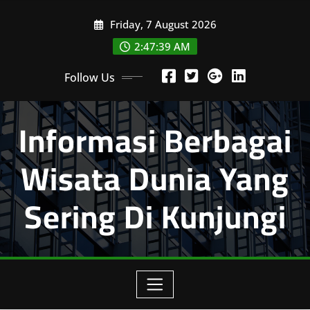
Skip
Friday, 7 August 2026
to
content
2:47:40 AM
Follow Us
Informasi Berbagai
Wisata Dunia Yang
Sering Di Kunjungi