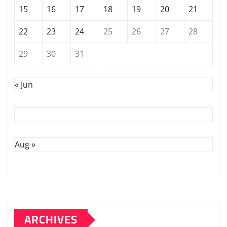
15
16
17
18
19
20
21
22
23
24
25
26
27
28
29
30
31
« Jun
Aug »
ARCHIVES