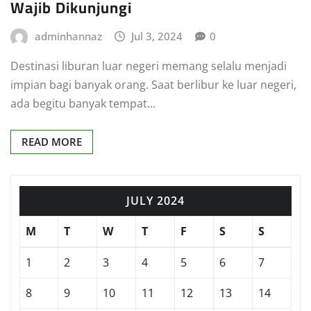
Wajib Dikunjungi
adminhannaz
Jul 3, 2024
0
Destinasi liburan luar negeri memang selalu menjadi
impian bagi banyak orang. Saat berlibur ke luar negeri,
ada begitu banyak tempat…
READ MORE
JULY 2024
M
T
W
T
F
S
S
1
2
3
4
5
6
7
8
9
10
11
12
13
14