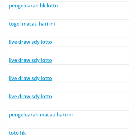
pengeluaran hk lotto
togel macau hari ini
live draw sdy lotto
live draw sdy lotto
live draw sdy lotto
live draw sdy lotto
pengeluaran macau hari ini
toto hk