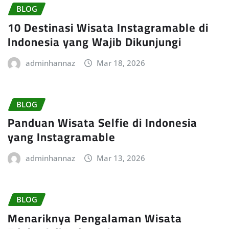
BLOG
10 Destinasi Wisata Instagramable di
Indonesia yang Wajib Dikunjungi
adminhannaz
Mar 18, 2026
BLOG
Panduan Wisata Selfie di Indonesia
yang Instagramable
adminhannaz
Mar 13, 2026
BLOG
Menariknya Pengalaman Wisata