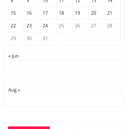
8
9
10
11
12
13
14
15
16
17
18
19
20
21
22
23
24
25
26
27
28
29
30
31
« Jun
Aug »