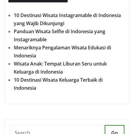
10 Destinasi Wisata Instagramable di Indonesia
yang Wajib Dikunjungi
Panduan Wisata Selfie di Indonesia yang
Instagramable
Menariknya Pengalaman Wisata Edukasi di
Indonesia
Wisata Anak: Tempat Liburan Seru untuk
Keluarga di Indonesia
10 Destinasi Wisata Keluarga Terbaik di
Indonesia
Go