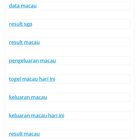
data macau
result sgp
result macau
pengeluaran macau
togel macau hari ini
keluaran macau
keluaran macau hari ini
result macau