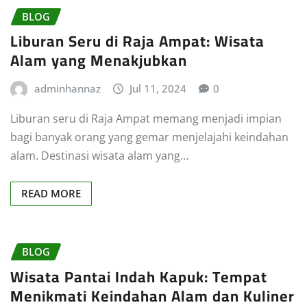
BLOG
Liburan Seru di Raja Ampat: Wisata
Alam yang Menakjubkan
adminhannaz
Jul 11, 2024
0
Liburan seru di Raja Ampat memang menjadi impian
bagi banyak orang yang gemar menjelajahi keindahan
alam. Destinasi wisata alam yang…
READ MORE
BLOG
Wisata Pantai Indah Kapuk: Tempat
Menikmati Keindahan Alam dan Kuliner