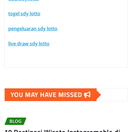
togel sdy lotto
pengeluaran sdy lotto
live draw sdy lotto
YOU MAY HAVE MISSED
BLOG
10 Destinasi Wisata Instagramable di