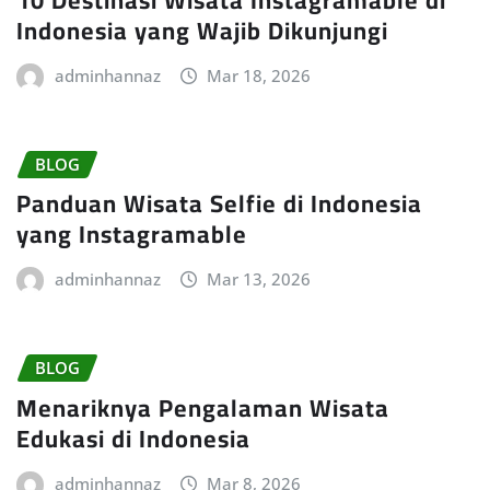
Indonesia yang Wajib Dikunjungi
adminhannaz
Mar 18, 2026
BLOG
Panduan Wisata Selfie di Indonesia
yang Instagramable
adminhannaz
Mar 13, 2026
BLOG
Menariknya Pengalaman Wisata
Edukasi di Indonesia
adminhannaz
Mar 8, 2026