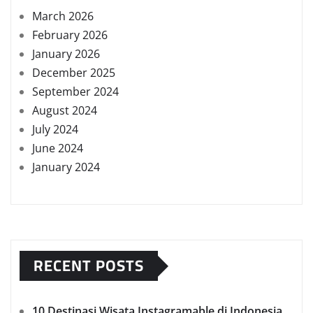
March 2026
February 2026
January 2026
December 2025
September 2024
August 2024
July 2024
June 2024
January 2024
RECENT POSTS
10 Destinasi Wisata Instagramable di Indonesia