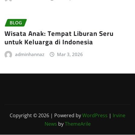
BLOG
Wisata Anak: Tempat Liburan Seru
untuk Keluarga di Indonesia
adminhannaz
Mar 3, 2026
Copyright © 2026 | Powered by
WordPress
|
Irvine
News
by
ThemeArile