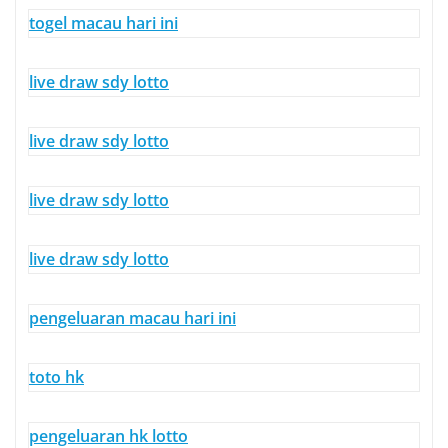
togel macau hari ini
live draw sdy lotto
live draw sdy lotto
live draw sdy lotto
live draw sdy lotto
pengeluaran macau hari ini
toto hk
pengeluaran hk lotto