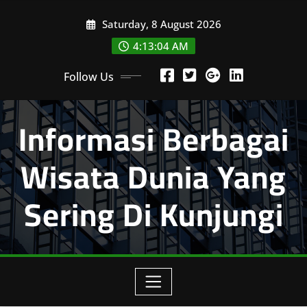
Skip
Saturday, 8 August 2026
to
content
4:13:05 AM
Follow Us
Informasi Berbagai
Wisata Dunia Yang
Sering Di Kunjungi