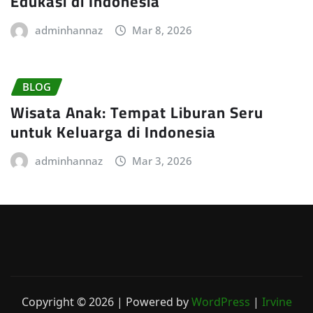
Edukasi di Indonesia
adminhannaz
Mar 8, 2026
BLOG
Wisata Anak: Tempat Liburan Seru
untuk Keluarga di Indonesia
adminhannaz
Mar 3, 2026
Copyright © 2026 | Powered by
WordPress
|
Irvine