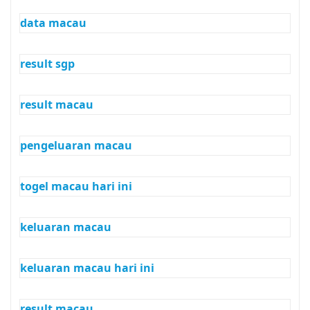
data macau
result sgp
result macau
pengeluaran macau
togel macau hari ini
keluaran macau
keluaran macau hari ini
result macau