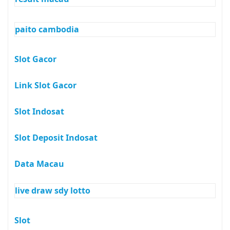
paito cambodia
Slot Gacor
Link Slot Gacor
Slot Indosat
Slot Deposit Indosat
Data Macau
live draw sdy lotto
Slot