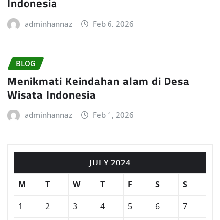
Indonesia
adminhannaz
Feb 6, 2026
BLOG
Menikmati Keindahan alam di Desa
Wisata Indonesia
adminhannaz
Feb 1, 2026
JULY 2024
M
T
W
T
F
S
S
1
2
3
4
5
6
7