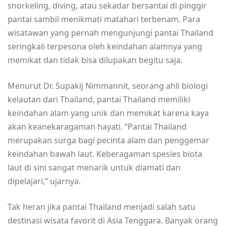
snorkeling, diving, atau sekadar bersantai di pinggir
pantai sambil menikmati matahari terbenam. Para
wisatawan yang pernah mengunjungi pantai Thailand
seringkali terpesona oleh keindahan alamnya yang
memikat dan tidak bisa dilupakan begitu saja.
Menurut Dr. Supakij Nimmannit, seorang ahli biologi
kelautan dari Thailand, pantai Thailand memiliki
keindahan alam yang unik dan memikat karena kaya
akan keanekaragaman hayati. “Pantai Thailand
merupakan surga bagi pecinta alam dan penggemar
keindahan bawah laut. Keberagaman spesies biota
laut di sini sangat menarik untuk diamati dan
dipelajari,” ujarnya.
Tak heran jika pantai Thailand menjadi salah satu
destinasi wisata favorit di Asia Tenggara. Banyak orang