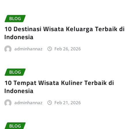
BLOG
10 Destinasi Wisata Keluarga Terbaik di
Indonesia
adminhannaz
Feb 26, 2026
BLOG
10 Tempat Wisata Kuliner Terbaik di
Indonesia
adminhannaz
Feb 21, 2026
BLOG