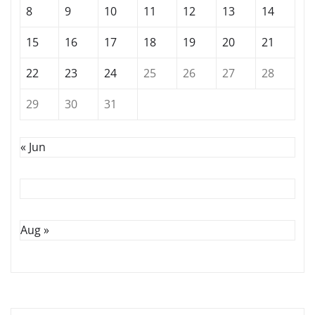
8
9
10
11
12
13
14
15
16
17
18
19
20
21
22
23
24
25
26
27
28
29
30
31
« Jun
Aug »