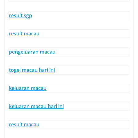
result sgp
result macau
pengeluaran macau
togel macau hari ini
keluaran macau
keluaran macau hari ini
result macau