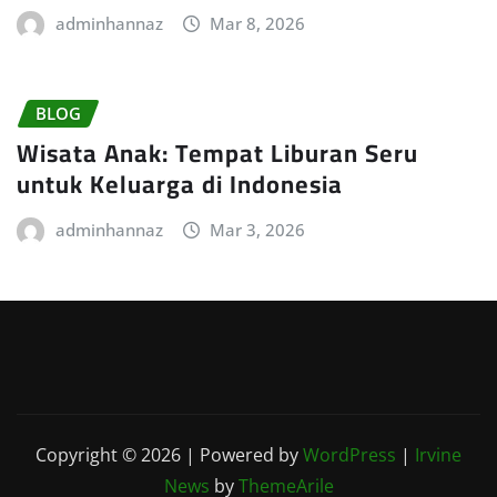
adminhannaz
Mar 8, 2026
BLOG
Wisata Anak: Tempat Liburan Seru
untuk Keluarga di Indonesia
adminhannaz
Mar 3, 2026
Copyright © 2026 | Powered by
WordPress
|
Irvine
News
by
ThemeArile