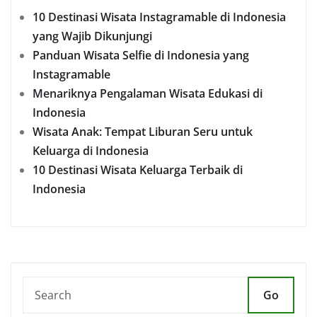
10 Destinasi Wisata Instagramable di Indonesia
yang Wajib Dikunjungi
Panduan Wisata Selfie di Indonesia yang
Instagramable
Menariknya Pengalaman Wisata Edukasi di
Indonesia
Wisata Anak: Tempat Liburan Seru untuk
Keluarga di Indonesia
10 Destinasi Wisata Keluarga Terbaik di
Indonesia
Go