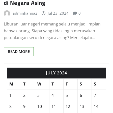
di Negara Asing
adminhannaz
Jul 23, 2024
0
Liburan luar negeri memang selalu menjadi impian
banyak orang. Siapa yang tidak ingin merasakan
petualangan seru di negara asing? Menjelajahi…
READ MORE
JULY 2024
M
T
W
T
F
S
S
1
2
3
4
5
6
7
8
9
10
11
12
13
14