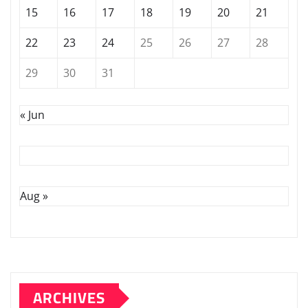
15
16
17
18
19
20
21
22
23
24
25
26
27
28
29
30
31
« Jun
Aug »
ARCHIVES