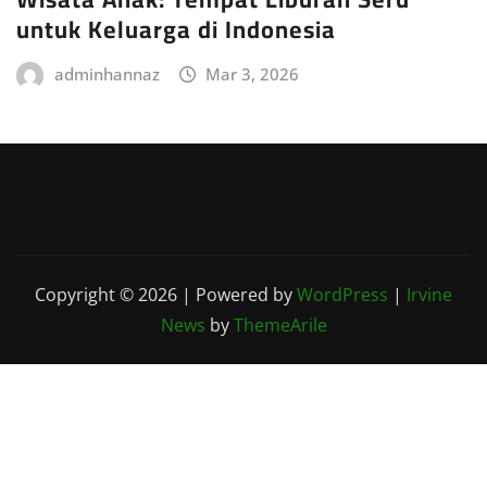
untuk Keluarga di Indonesia
adminhannaz
Mar 3, 2026
Copyright © 2026 | Powered by
WordPress
|
Irvine
News
by
ThemeArile