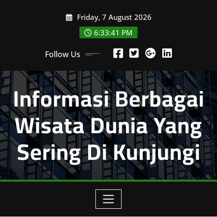
Skip
Friday, 7 August 2026
to
content
6:33:42 PM
Follow Us
Informasi Berbagai
Wisata Dunia Yang
Sering Di Kunjungi