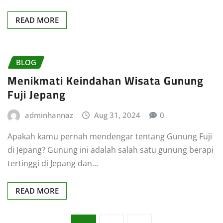
READ MORE
BLOG
Menikmati Keindahan Wisata Gunung
Fuji Jepang
adminhannaz
Aug 31, 2024
0
Apakah kamu pernah mendengar tentang Gunung Fuji
di Jepang? Gunung ini adalah salah satu gunung berapi
tertinggi di Jepang dan…
READ MORE