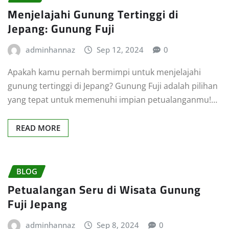
Menjelajahi Gunung Tertinggi di
Jepang: Gunung Fuji
adminhannaz
Sep 12, 2024
0
Apakah kamu pernah bermimpi untuk menjelajahi
gunung tertinggi di Jepang? Gunung Fuji adalah pilihan
yang tepat untuk memenuhi impian petualanganmu!…
READ MORE
BLOG
Petualangan Seru di Wisata Gunung
Fuji Jepang
adminhannaz
Sep 8, 2024
0