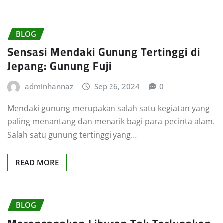
BLOG
Sensasi Mendaki Gunung Tertinggi di
Jepang: Gunung Fuji
adminhannaz
Sep 26, 2024
0
Mendaki gunung merupakan salah satu kegiatan yang
paling menantang dan menarik bagi para pecinta alam.
Salah satu gunung tertinggi yang…
READ MORE
BLOG
Merencanakan Liburan Tak Terlupakan