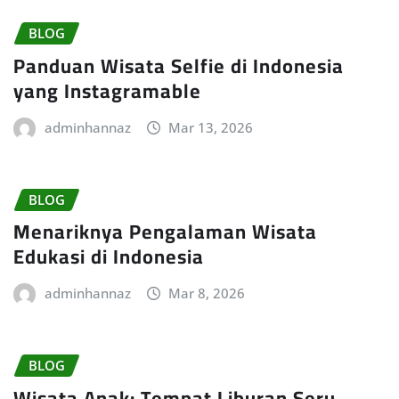
BLOG
Panduan Wisata Selfie di Indonesia
yang Instagramable
adminhannaz
Mar 13, 2026
BLOG
Menariknya Pengalaman Wisata
Edukasi di Indonesia
adminhannaz
Mar 8, 2026
BLOG
Wisata Anak: Tempat Liburan Seru