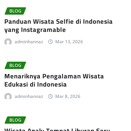
BLOG
Panduan Wisata Selfie di Indonesia
yang Instagramable
adminhannaz
Mar 13, 2026
BLOG
Menariknya Pengalaman Wisata
Edukasi di Indonesia
adminhannaz
Mar 8, 2026
BLOG
Wisata Anak: Tempat Liburan Seru