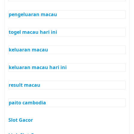
pengeluaran macau
togel macau hari ini
keluaran macau
keluaran macau hari ini
result macau
paito cambodia
Slot Gacor