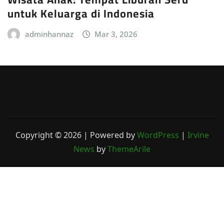
untuk Keluarga di Indonesia
adminhannaz
Mar 3, 2026
Copyright © 2026 | Powered by
WordPress
|
Irvine
News
by
ThemeArile