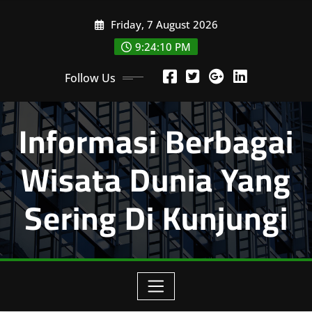
Skip
Friday, 7 August 2026
to
content
9:24:11 PM
Follow Us
Informasi Berbagai
Wisata Dunia Yang
Sering Di Kunjungi