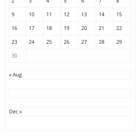
2
3
4
5
6
7
8
9
10
11
12
13
14
15
16
17
18
19
20
21
22
23
24
25
26
27
28
29
30
« Aug
Dec »