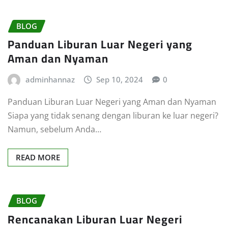
BLOG
Panduan Liburan Luar Negeri yang
Aman dan Nyaman
adminhannaz
Sep 10, 2024
0
Panduan Liburan Luar Negeri yang Aman dan Nyaman
Siapa yang tidak senang dengan liburan ke luar negeri?
Namun, sebelum Anda…
READ MORE
BLOG
Rencanakan Liburan Luar Negeri