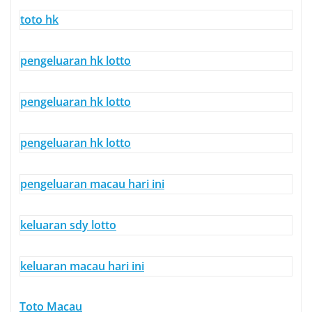
toto hk
pengeluaran hk lotto
pengeluaran hk lotto
pengeluaran hk lotto
pengeluaran macau hari ini
keluaran sdy lotto
keluaran macau hari ini
Toto Macau