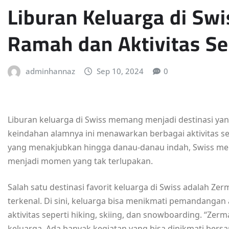
Liburan Keluarga di Swi
Ramah dan Aktivitas Se
adminhannaz
Sep 10, 2024
0
Liburan keluarga di Swiss memang menjadi destinasi ya
keindahan alamnya ini menawarkan berbagai aktivitas s
yang menakjubkan hingga danau-danau indah, Swiss mem
menjadi momen yang tak terlupakan.
Salah satu destinasi favorit keluarga di Swiss adalah Z
terkenal. Di sini, keluarga bisa menikmati pemandangan
aktivitas seperti hiking, skiing, dan snowboarding. “Ze
keluarga. Ada banyak kegiatan yang bisa dinikmati bersam