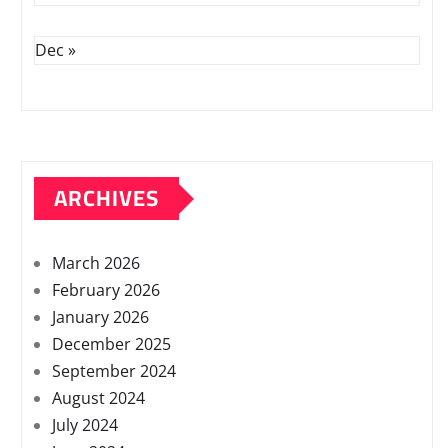
Dec »
ARCHIVES
March 2026
February 2026
January 2026
December 2025
September 2024
August 2024
July 2024