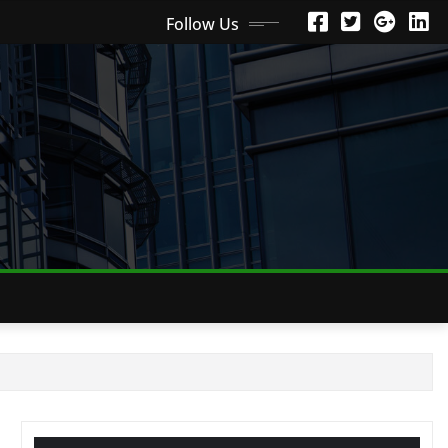
Follow Us