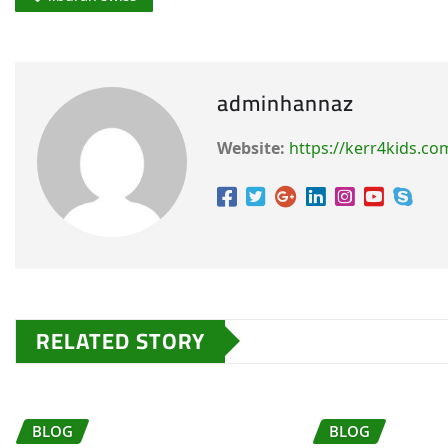
adminhannaz
Website:
https://kerr4kids.co
RELATED STORY
BLOG
BLOG