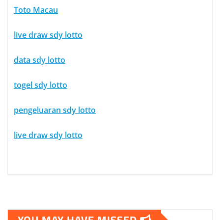
Toto Macau
live draw sdy lotto
data sdy lotto
togel sdy lotto
pengeluaran sdy lotto
live draw sdy lotto