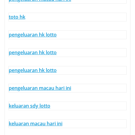
toto hk
pengeluaran hk lotto
pengeluaran hk lotto
pengeluaran hk lotto
pengeluaran macau hari ini
keluaran sdy lotto
keluaran macau hari ini