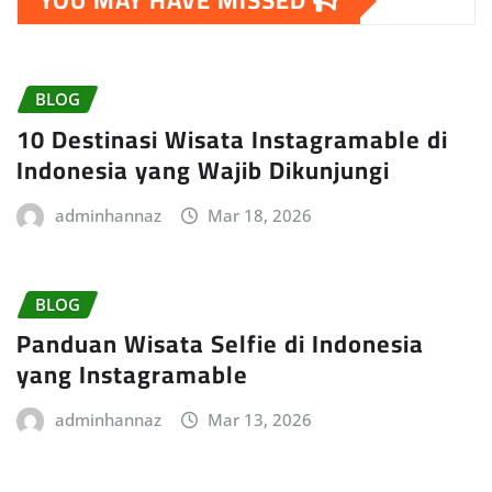
YOU MAY HAVE MISSED
BLOG
10 Destinasi Wisata Instagramable di
Indonesia yang Wajib Dikunjungi
adminhannaz
Mar 18, 2026
BLOG
Panduan Wisata Selfie di Indonesia
yang Instagramable
adminhannaz
Mar 13, 2026