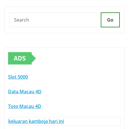
Go
ADS
Slot 5000
Data Macau 4D
Toto Macau 4D
keluaran kamboja hari ini