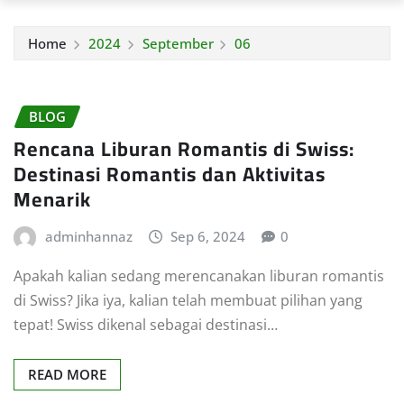
Home
2024
September
06
BLOG
Rencana Liburan Romantis di Swiss:
Destinasi Romantis dan Aktivitas
Menarik
adminhannaz
Sep 6, 2024
0
Apakah kalian sedang merencanakan liburan romantis
di Swiss? Jika iya, kalian telah membuat pilihan yang
tepat! Swiss dikenal sebagai destinasi…
READ MORE