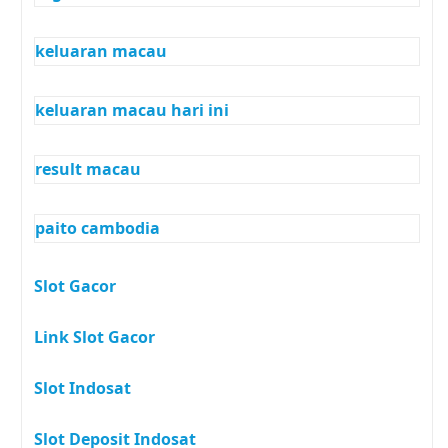
keluaran macau
keluaran macau hari ini
result macau
paito cambodia
Slot Gacor
Link Slot Gacor
Slot Indosat
Slot Deposit Indosat