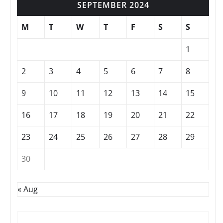
SEPTEMBER 2024
M
T
W
T
F
S
S
1
2
3
4
5
6
7
8
9
10
11
12
13
14
15
16
17
18
19
20
21
22
23
24
25
26
27
28
29
30
« Aug