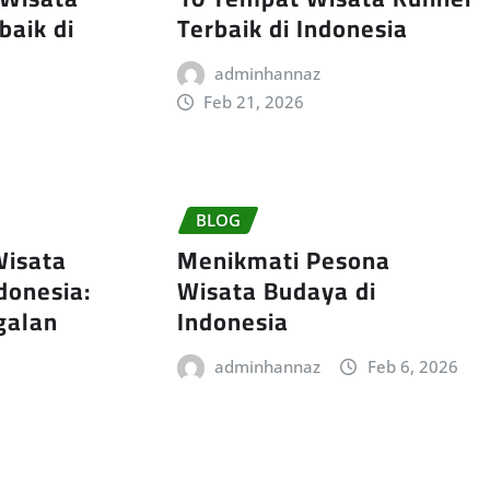
baik di
Terbaik di Indonesia
adminhannaz
Feb 21, 2026
BLOG
Wisata
Menikmati Pesona
donesia:
Wisata Budaya di
galan
Indonesia
adminhannaz
Feb 6, 2026