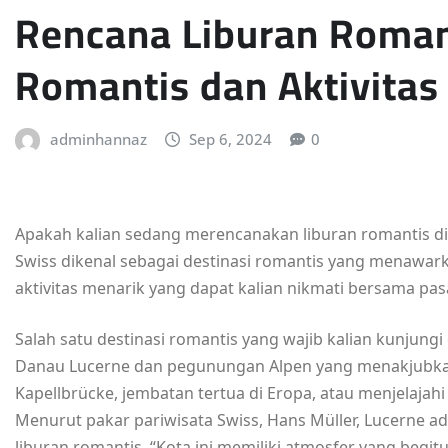
Rencana Liburan Romant
Romantis dan Aktivitas
adminhannaz
Sep 6, 2024
0
Apakah kalian sedang merencanakan liburan romantis di Sw
Swiss dikenal sebagai destinasi romantis yang menaw
aktivitas menarik yang dapat kalian nikmati bersama pa
Salah satu destinasi romantis yang wajib kalian kunjungi d
Danau Lucerne dan pegunungan Alpen yang menakjubkan
Kapellbrücke, jembatan tertua di Eropa, atau menjelajahi
Menurut pakar pariwisata Swiss, Hans Müller, Lucerne
liburan romantis. “Kota ini memiliki atmosfer yang beg