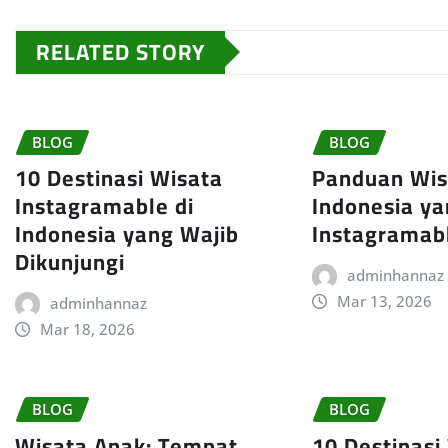
RELATED STORY
BLOG
BLOG
10 Destinasi Wisata
Panduan Wisa
Instagramable di
Indonesia y
Indonesia yang Wajib
Instagramab
Dikunjungi
adminhannaz
Mar 13, 2026
adminhannaz
Mar 18, 2026
BLOG
BLOG
Wisata Anak: Tempat
10 Destinasi