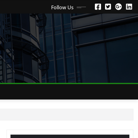
Follow Us