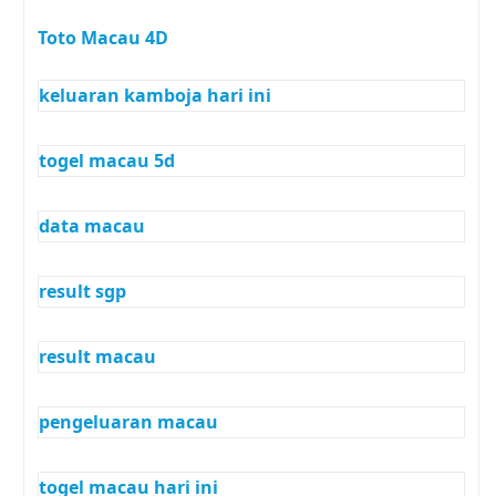
Toto Macau 4D
keluaran kamboja hari ini
togel macau 5d
data macau
result sgp
result macau
pengeluaran macau
togel macau hari ini