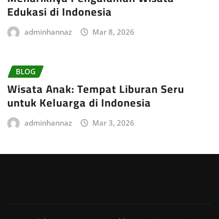
Edukasi di Indonesia
adminhannaz
Mar 8, 2026
BLOG
Wisata Anak: Tempat Liburan Seru
untuk Keluarga di Indonesia
adminhannaz
Mar 3, 2026