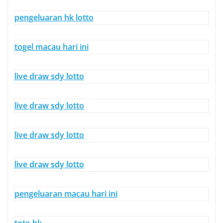
pengeluaran hk lotto
togel macau hari ini
live draw sdy lotto
live draw sdy lotto
live draw sdy lotto
live draw sdy lotto
pengeluaran macau hari ini