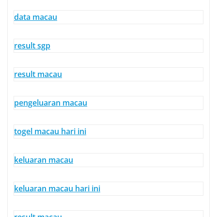
data macau
result sgp
result macau
pengeluaran macau
togel macau hari ini
keluaran macau
keluaran macau hari ini