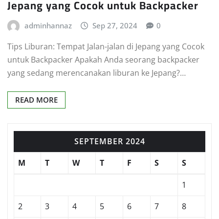
Jepang yang Cocok untuk Backpacker
adminhannaz
Sep 27, 2024
0
Tips Liburan: Tempat Jalan-jalan di Jepang yang Cocok
untuk Backpacker Apakah Anda seorang backpacker
yang sedang merencanakan liburan ke Jepang?…
READ MORE
SEPTEMBER 2024
M
T
W
T
F
S
S
1
2
3
4
5
6
7
8