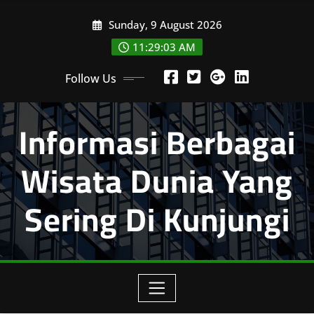
Skip
Sunday, 9 August 2026
to
content
11:29:04 AM
Follow Us
Informasi Berbagai
Wisata Dunia Yang
Sering Di Kunjungi