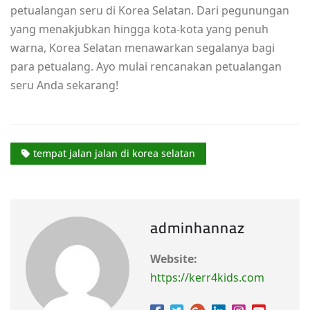
petualangan seru di Korea Selatan. Dari pegunungan
yang menakjubkan hingga kota-kota yang penuh
warna, Korea Selatan menawarkan segalanya bagi
para petualang. Ayo mulai rencanakan petualangan
seru Anda sekarang!
tempat jalan jalan di korea selatan
adminhannaz
Website:
https://kerr4kids.com