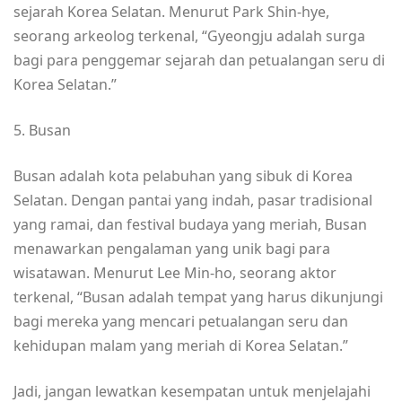
sejarah Korea Selatan. Menurut Park Shin-hye,
seorang arkeolog terkenal, “Gyeongju adalah surga
bagi para penggemar sejarah dan petualangan seru di
Korea Selatan.”
5. Busan
Busan adalah kota pelabuhan yang sibuk di Korea
Selatan. Dengan pantai yang indah, pasar tradisional
yang ramai, dan festival budaya yang meriah, Busan
menawarkan pengalaman yang unik bagi para
wisatawan. Menurut Lee Min-ho, seorang aktor
terkenal, “Busan adalah tempat yang harus dikunjungi
bagi mereka yang mencari petualangan seru dan
kehidupan malam yang meriah di Korea Selatan.”
Jadi, jangan lewatkan kesempatan untuk menjelajahi