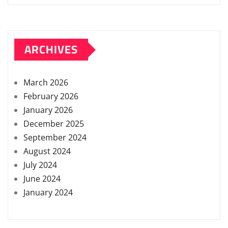
ARCHIVES
March 2026
February 2026
January 2026
December 2025
September 2024
August 2024
July 2024
June 2024
January 2024