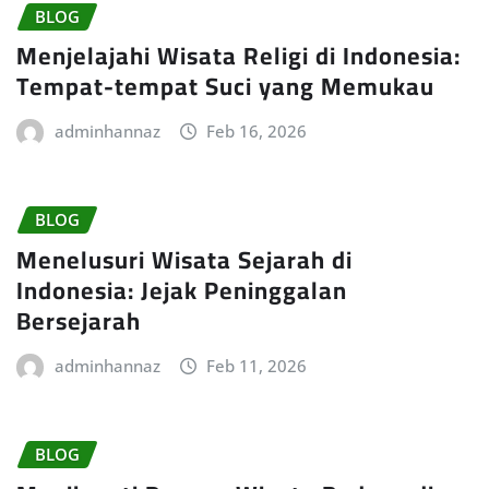
BLOG
Menjelajahi Wisata Religi di Indonesia:
Tempat-tempat Suci yang Memukau
adminhannaz
Feb 16, 2026
BLOG
Menelusuri Wisata Sejarah di
Indonesia: Jejak Peninggalan
Bersejarah
adminhannaz
Feb 11, 2026
BLOG