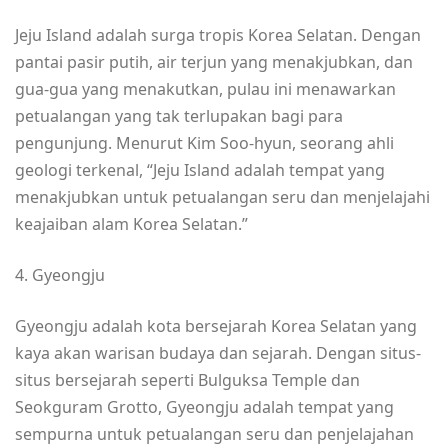
Jeju Island adalah surga tropis Korea Selatan. Dengan
pantai pasir putih, air terjun yang menakjubkan, dan
gua-gua yang menakutkan, pulau ini menawarkan
petualangan yang tak terlupakan bagi para
pengunjung. Menurut Kim Soo-hyun, seorang ahli
geologi terkenal, “Jeju Island adalah tempat yang
menakjubkan untuk petualangan seru dan menjelajahi
keajaiban alam Korea Selatan.”
4. Gyeongju
Gyeongju adalah kota bersejarah Korea Selatan yang
kaya akan warisan budaya dan sejarah. Dengan situs-
situs bersejarah seperti Bulguksa Temple dan
Seokguram Grotto, Gyeongju adalah tempat yang
sempurna untuk petualangan seru dan penjelajahan