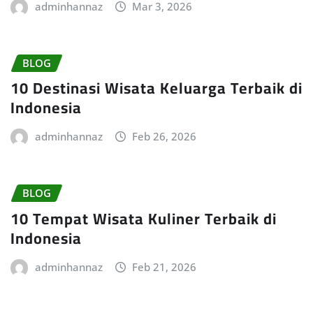
adminhannaz
Mar 3, 2026
BLOG
10 Destinasi Wisata Keluarga Terbaik di
Indonesia
adminhannaz
Feb 26, 2026
BLOG
10 Tempat Wisata Kuliner Terbaik di
Indonesia
adminhannaz
Feb 21, 2026