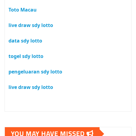
Toto Macau
live draw sdy lotto
data sdy lotto
togel sdy lotto
pengeluaran sdy lotto
live draw sdy lotto
YOU MAY HAVE MISSED