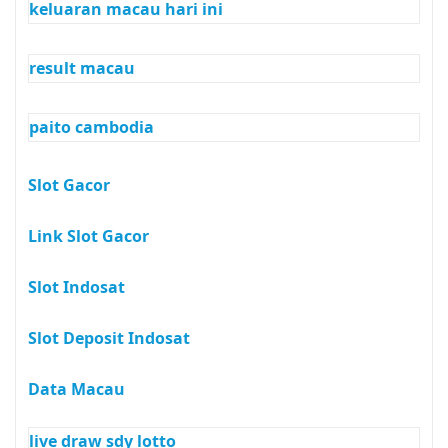
keluaran macau hari ini
result macau
paito cambodia
Slot Gacor
Link Slot Gacor
Slot Indosat
Slot Deposit Indosat
Data Macau
live draw sdy lotto