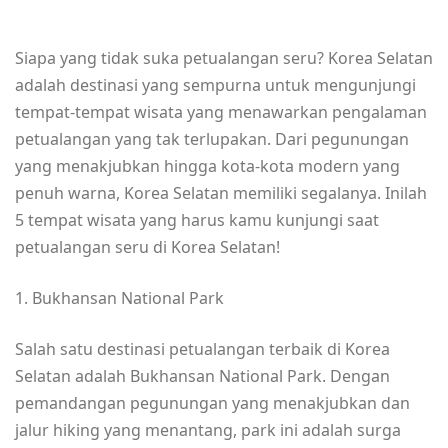
Siapa yang tidak suka petualangan seru? Korea Selatan
adalah destinasi yang sempurna untuk mengunjungi
tempat-tempat wisata yang menawarkan pengalaman
petualangan yang tak terlupakan. Dari pegunungan
yang menakjubkan hingga kota-kota modern yang
penuh warna, Korea Selatan memiliki segalanya. Inilah
5 tempat wisata yang harus kamu kunjungi saat
petualangan seru di Korea Selatan!
1. Bukhansan National Park
Salah satu destinasi petualangan terbaik di Korea
Selatan adalah Bukhansan National Park. Dengan
pemandangan pegunungan yang menakjubkan dan
jalur hiking yang menantang, park ini adalah surga