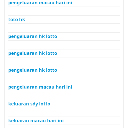
pengeluaran macau hari ini
toto hk
pengeluaran hk lotto
pengeluaran hk lotto
pengeluaran hk lotto
pengeluaran macau hari ini
keluaran sdy lotto
keluaran macau hari ini