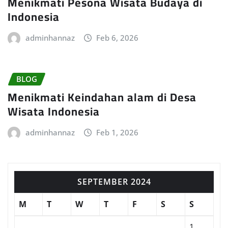
Menikmati Pesona Wisata Budaya di
Indonesia
adminhannaz
Feb 6, 2026
BLOG
Menikmati Keindahan alam di Desa
Wisata Indonesia
adminhannaz
Feb 1, 2026
SEPTEMBER 2024
M
T
W
T
F
S
S
1