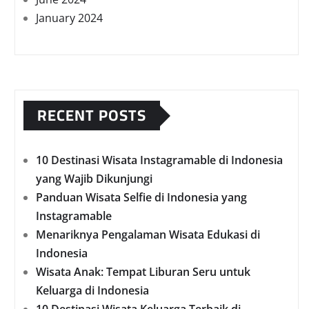
January 2024
RECENT POSTS
10 Destinasi Wisata Instagramable di Indonesia
yang Wajib Dikunjungi
Panduan Wisata Selfie di Indonesia yang
Instagramable
Menariknya Pengalaman Wisata Edukasi di
Indonesia
Wisata Anak: Tempat Liburan Seru untuk
Keluarga di Indonesia