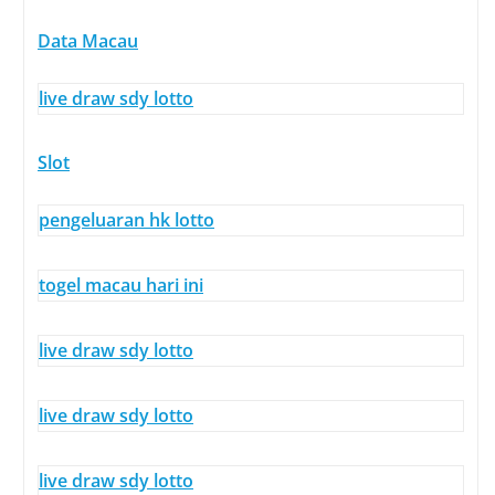
Data Macau
live draw sdy lotto
Slot
pengeluaran hk lotto
togel macau hari ini
live draw sdy lotto
live draw sdy lotto
live draw sdy lotto