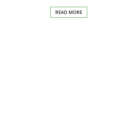
READ MORE