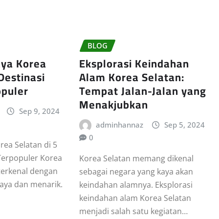
BLOG
aya Korea
Eksplorasi Keindahan
Destinasi
Alam Korea Selatan:
opuler
Tempat Jalan-Jalan yang
Menakjubkan
Sep 9, 2024
adminhannaz
Sep 5, 2024
0
rea Selatan di 5
Terpopuler Korea
Korea Selatan memang dikenal
erkenal dengan
sebagai negara yang kaya akan
aya dan menarik.
keindahan alamnya. Eksplorasi
keindahan alam Korea Selatan
menjadi salah satu kegiatan…