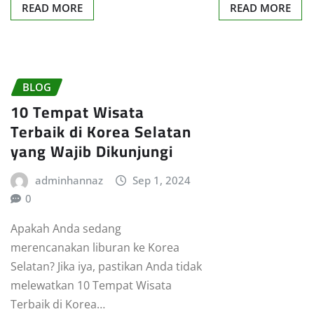
READ MORE
READ MORE
BLOG
10 Tempat Wisata
Terbaik di Korea Selatan
yang Wajib Dikunjungi
adminhannaz
Sep 1, 2024
0
Apakah Anda sedang
merencanakan liburan ke Korea
Selatan? Jika iya, pastikan Anda tidak
melewatkan 10 Tempat Wisata
Terbaik di Korea…