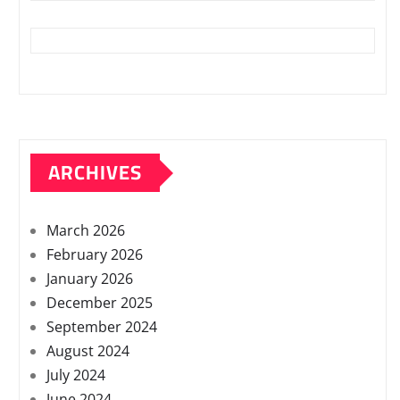
ARCHIVES
March 2026
February 2026
January 2026
December 2025
September 2024
August 2024
July 2024
June 2024