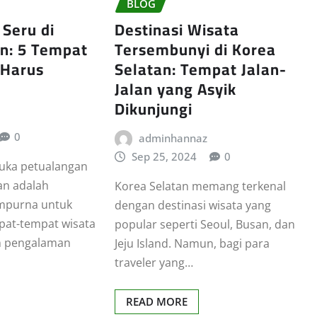
BLOG
Seru di
Destinasi Wisata
n: 5 Tempat
Tersembunyi di Korea
 Harus
Selatan: Tempat Jalan-
Jalan yang Asyik
Dikunjungi
0
adminhannaz
Sep 25, 2024
0
suka petualangan
an adalah
Korea Selatan memang terkenal
empurna untuk
dengan destinasi wisata yang
at-tempat wisata
popular seperti Seoul, Busan, dan
n pengalaman
Jeju Island. Namun, bagi para
traveler yang…
READ MORE