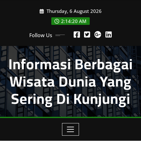
Skip
Thursday, 6 August 2026
to
content
2:14:21 AM
Follow Us
Informasi Berbagai
Wisata Dunia Yang
Sering Di Kunjungi