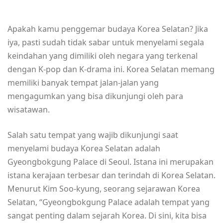
Apakah kamu penggemar budaya Korea Selatan? Jika
iya, pasti sudah tidak sabar untuk menyelami segala
keindahan yang dimiliki oleh negara yang terkenal
dengan K-pop dan K-drama ini. Korea Selatan memang
memiliki banyak tempat jalan-jalan yang
mengagumkan yang bisa dikunjungi oleh para
wisatawan.
Salah satu tempat yang wajib dikunjungi saat
menyelami budaya Korea Selatan adalah
Gyeongbokgung Palace di Seoul. Istana ini merupakan
istana kerajaan terbesar dan terindah di Korea Selatan.
Menurut Kim Soo-kyung, seorang sejarawan Korea
Selatan, “Gyeongbokgung Palace adalah tempat yang
sangat penting dalam sejarah Korea. Di sini, kita bisa