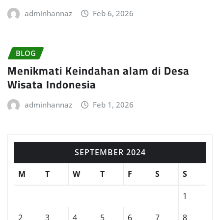
adminhannaz
Feb 6, 2026
BLOG
Menikmati Keindahan alam di Desa
Wisata Indonesia
adminhannaz
Feb 1, 2026
SEPTEMBER 2024
M
T
W
T
F
S
S
1
2
3
4
5
6
7
8