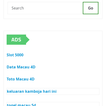
Go
ADS
Slot 5000
Data Macau 4D
Toto Macau 4D
keluaran kamboja hari ini
togel macau 5d