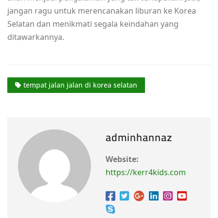
jangan ragu untuk merencanakan liburan ke Korea
Selatan dan menikmati segala keindahan yang
ditawarkannya.
tempat jalan jalan di korea selatan
adminhannaz
Website:
https://kerr4kids.com