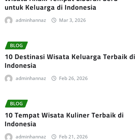
untuk Keluarga di Indonesia
adminhannaz
Mar 3, 2026
BLOG
10 Destinasi Wisata Keluarga Terbaik di
Indonesia
adminhannaz
Feb 26, 2026
BLOG
10 Tempat Wisata Kuliner Terbaik di
Indonesia
adminhannaz
Feb 21, 2026