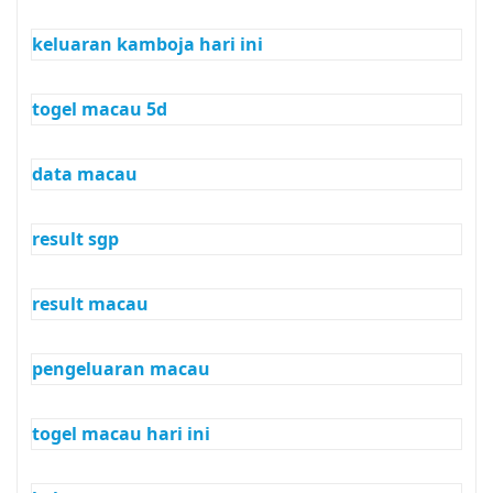
keluaran kamboja hari ini
togel macau 5d
data macau
result sgp
result macau
pengeluaran macau
togel macau hari ini