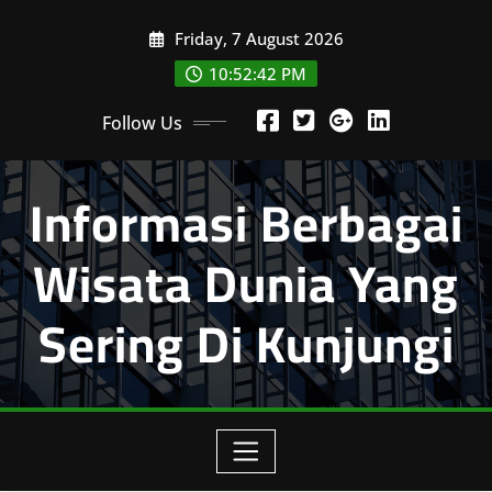
Skip
Friday, 7 August 2026
to
content
10:52:42 PM
Follow Us
Informasi Berbagai
Wisata Dunia Yang
Sering Di Kunjungi