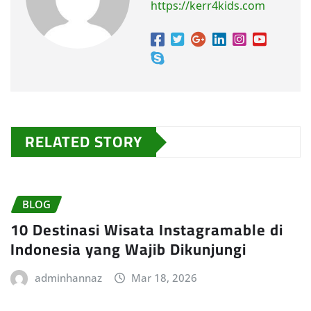
https://kerr4kids.com
RELATED STORY
BLOG
10 Destinasi Wisata Instagramable di
Indonesia yang Wajib Dikunjungi
adminhannaz
Mar 18, 2026