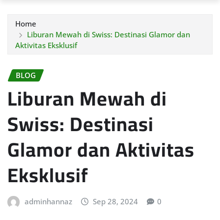
Home
Liburan Mewah di Swiss: Destinasi Glamor dan
Aktivitas Eksklusif
BLOG
Liburan Mewah di
Swiss: Destinasi
Glamor dan Aktivitas
Eksklusif
adminhannaz
Sep 28, 2024
0