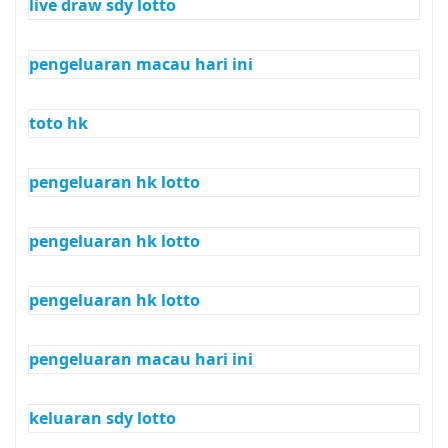
live draw sdy lotto
pengeluaran macau hari ini
toto hk
pengeluaran hk lotto
pengeluaran hk lotto
pengeluaran hk lotto
pengeluaran macau hari ini
keluaran sdy lotto