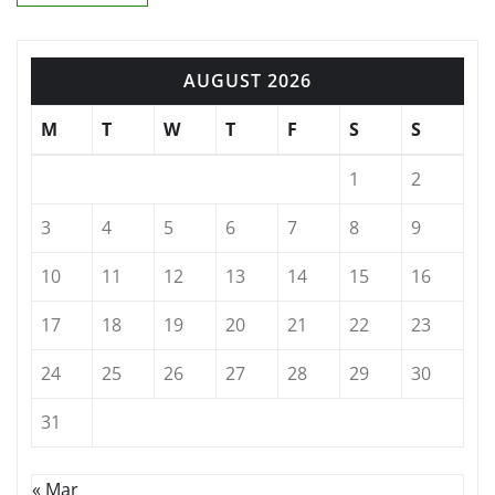
AUGUST 2026
M
T
W
T
F
S
S
1
2
3
4
5
6
7
8
9
10
11
12
13
14
15
16
17
18
19
20
21
22
23
24
25
26
27
28
29
30
31
« Mar