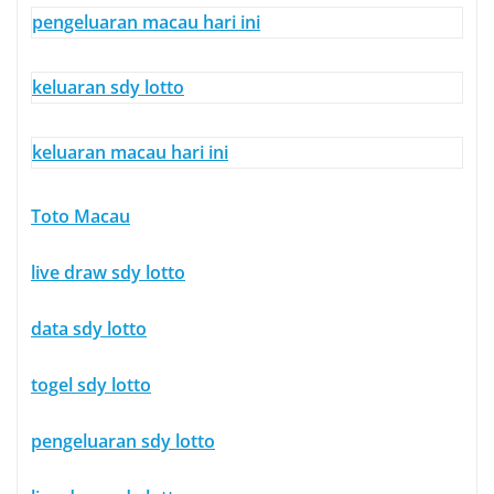
pengeluaran macau hari ini
keluaran sdy lotto
keluaran macau hari ini
Toto Macau
live draw sdy lotto
data sdy lotto
togel sdy lotto
pengeluaran sdy lotto