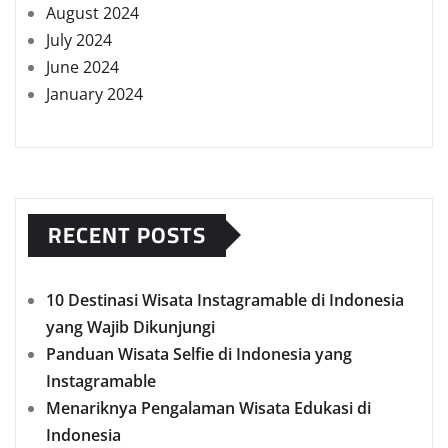
August 2024
July 2024
June 2024
January 2024
RECENT POSTS
10 Destinasi Wisata Instagramable di Indonesia
yang Wajib Dikunjungi
Panduan Wisata Selfie di Indonesia yang
Instagramable
Menariknya Pengalaman Wisata Edukasi di
Indonesia