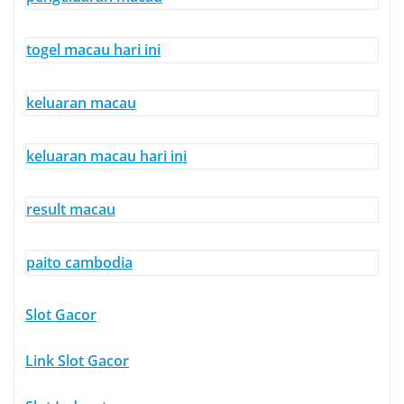
togel macau hari ini
keluaran macau
keluaran macau hari ini
result macau
paito cambodia
Slot Gacor
Link Slot Gacor