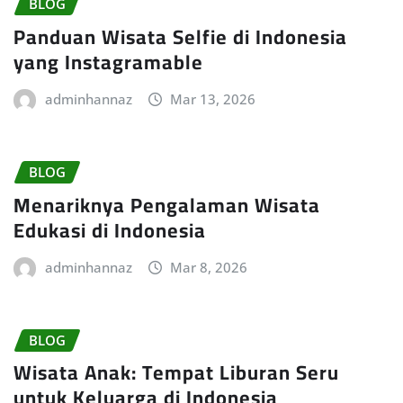
BLOG
Panduan Wisata Selfie di Indonesia
yang Instagramable
adminhannaz
Mar 13, 2026
BLOG
Menariknya Pengalaman Wisata
Edukasi di Indonesia
adminhannaz
Mar 8, 2026
BLOG
Wisata Anak: Tempat Liburan Seru
untuk Keluarga di Indonesia