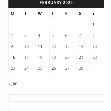
FEBRUARY 2026
M
T
W
T
F
S
S
1
2
3
4
5
6
7
8
9
10
11
12
13
14
15
16
17
18
19
20
21
22
23
24
25
26
27
28
« Jan