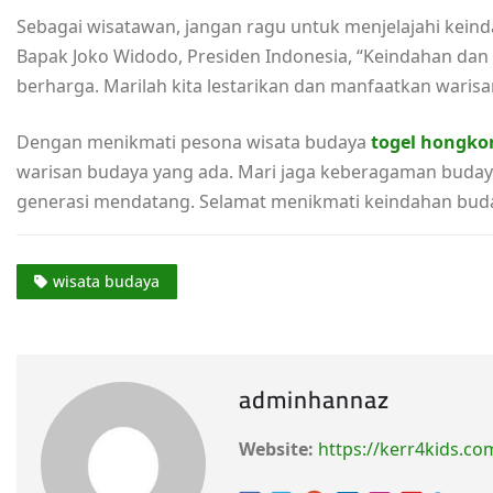
Sebagai wisatawan, jangan ragu untuk menjelajahi keind
Bapak Joko Widodo, Presiden Indonesia, “Keindahan dan
berharga. Marilah kita lestarikan dan manfaatkan waris
Dengan menikmati pesona wisata budaya
togel hongko
warisan budaya yang ada. Mari jaga keberagaman buday
generasi mendatang. Selamat menikmati keindahan buda
wisata budaya
adminhannaz
Website:
https://kerr4kids.co