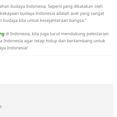
ahan budaya Indonesia. Seperti yang dikatakan oleh
 kekayaan budaya Indonesia adalah aset yang sangat
an budaya kita untuk kesejahteraan bangsa.”
ng
di Indonesia, kita juga turut mendukung pelestarian
a Indonesia agar tetap hidup dan berkembang untuk
ya Indonesia!
m