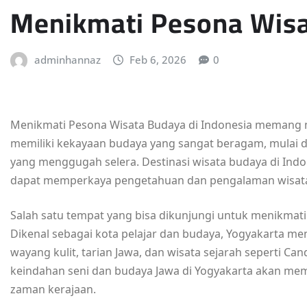
Menikmati Pesona Wisa
adminhannaz
Feb 6, 2026
0
Menikmati Pesona Wisata Budaya di Indonesia memang 
memiliki kekayaan budaya yang sangat beragam, mulai dar
yang menggugah selera. Destinasi wisata budaya di In
dapat memperkaya pengetahuan dan pengalaman wisat
Salah satu tempat yang bisa dikunjungi untuk menikmati
Dikenal sebagai kota pelajar dan budaya, Yogyakarta me
wayang kulit, tarian Jawa, dan wisata sejarah seperti 
keindahan seni dan budaya Jawa di Yogyakarta akan me
zaman kerajaan.