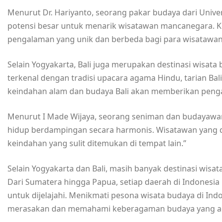
Menurut Dr. Hariyanto, seorang pakar budaya dari Univer
potensi besar untuk menarik wisatawan mancanegara. 
pengalaman yang unik dan berbeda bagi para wisatawan
Selain Yogyakarta, Bali juga merupakan destinasi wisata
terkenal dengan tradisi upacara agama Hindu, tarian Bal
keindahan alam dan budaya Bali akan memberikan penga
Menurut I Made Wijaya, seorang seniman dan budayawan 
hidup berdampingan secara harmonis. Wisatawan yang 
keindahan yang sulit ditemukan di tempat lain.”
Selain Yogyakarta dan Bali, masih banyak destinasi wisat
Dari Sumatera hingga Papua, setiap daerah di Indonesia
untuk dijelajahi. Menikmati pesona wisata budaya di Ind
merasakan dan memahami keberagaman budaya yang a