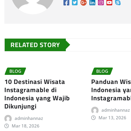
RELATED STORY
BLOG
BLOG
10 Destinasi Wisata
Panduan Wisa
Instagramable di
Indonesia y
Indonesia yang Wajib
Instagramab
Dikunjungi
adminhannaz
Mar 13, 2026
adminhannaz
Mar 18, 2026