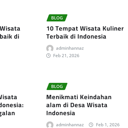
BLOG
 Wisata
10 Tempat Wisata Kuliner
baik di
Terbaik di Indonesia
adminhannaz
Feb 21, 2026
BLOG
Wisata
Menikmati Keindahan
donesia:
alam di Desa Wisata
galan
Indonesia
adminhannaz
Feb 1, 2026