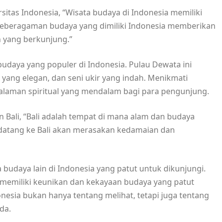
sitas Indonesia, “Wisata budaya di Indonesia memiliki
Keberagaman budaya yang dimiliki Indonesia memberikan
 yang berkunjung.”
 budaya yang populer di Indonesia. Pulau Dewata ini
i yang elegan, dan seni ukir yang indah. Menikmati
laman spiritual yang mendalam bagi para pengunjung.
Bali, “Bali adalah tempat di mana alam dan budaya
datang ke Bali akan merasakan kedamaian dan
a budaya lain di Indonesia yang patut untuk dikunjungi.
 memiliki keunikan dan kekayaan budaya yang patut
onesia bukan hanya tentang melihat, tetapi juga tentang
da.