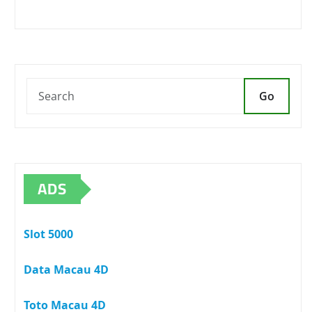
Go
ADS
Slot 5000
Data Macau 4D
Toto Macau 4D