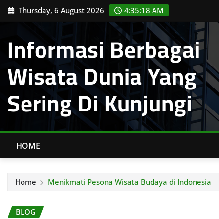
Skip
Thursday, 6 August 2026
4:35:19 AM
to
content
Informasi Berbagai
Wisata Dunia Yang
Sering Di Kunjungi
HOME
Home
Menikmati Pesona Wisata Budaya di Indonesia
BLOG