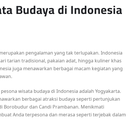
ta Budaya di Indonesia
merupakan pengalaman yang tak terlupakan. Indonesia
i tarian tradisional, pakaian adat, hingga kuliner khas
donesia juga menawarkan berbagai macam kegiatan yang
awan.
 pesona wisata budaya di Indonesia adalah Yogyakarta.
nawarkan berbagai atraksi budaya seperti pertunjukan
Candi Borobudur dan Candi Prambanan. Menikmati
mbuat Anda terpesona dan merasa seperti terjebak dalam