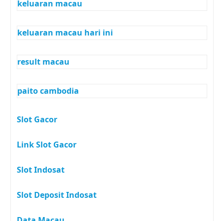
keluaran macau
keluaran macau hari ini
result macau
paito cambodia
Slot Gacor
Link Slot Gacor
Slot Indosat
Slot Deposit Indosat
Data Macau