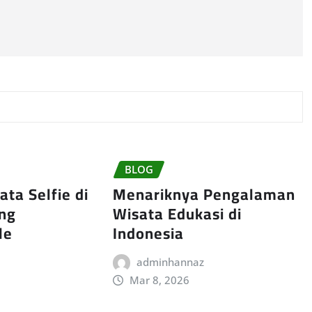
BLOG
ta Selfie di
Menariknya Pengalaman
ang
Wisata Edukasi di
le
Indonesia
adminhannaz
Mar 8, 2026