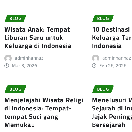
BLOG
BLOG
Wisata Anak: Tempat
10 Destinasi
Liburan Seru untuk
Keluarga Ter
Keluarga di Indonesia
Indonesia
adminhannaz
adminhannaz
Mar 3, 2026
Feb 26, 2026
BLOG
BLOG
Menjelajahi Wisata Religi
Menelusuri 
di Indonesia: Tempat-
Sejarah di In
tempat Suci yang
Jejak Pening
Memukau
Bersejarah