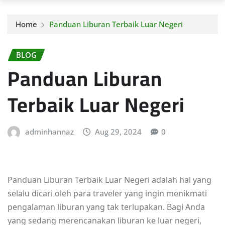
Home
Panduan Liburan Terbaik Luar Negeri
BLOG
Panduan Liburan
Terbaik Luar Negeri
adminhannaz
Aug 29, 2024
0
Panduan Liburan Terbaik Luar Negeri adalah hal yang
selalu dicari oleh para traveler yang ingin menikmati
pengalaman liburan yang tak terlupakan. Bagi Anda
yang sedang merencanakan liburan ke luar negeri,