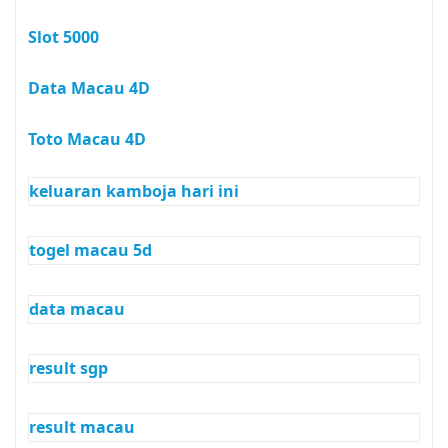
Slot 5000
Data Macau 4D
Toto Macau 4D
keluaran kamboja hari ini
togel macau 5d
data macau
result sgp
result macau