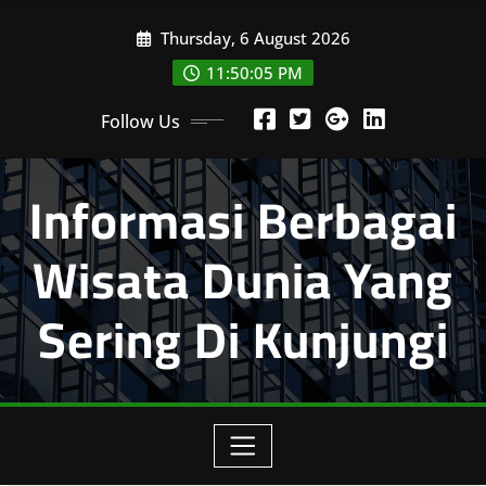
Skip
Thursday, 6 August 2026
to
content
11:50:05 PM
Follow Us
Informasi Berbagai
Wisata Dunia Yang
Sering Di Kunjungi