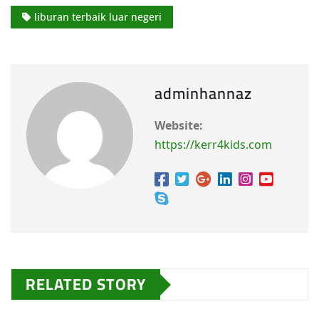
liburan terbaik luar negeri
adminhannaz
Website:
https://kerr4kids.com
RELATED STORY