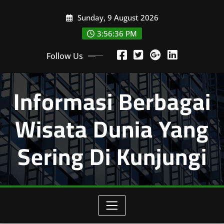
Skip
Sunday, 9 August 2026
to
content
3:56:37 PM
Follow Us
Informasi Berbagai
Wisata Dunia Yang
Sering Di Kunjungi