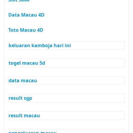
Data Macau 4D
Toto Macau 4D
keluaran kamboja hari ini
togel macau 5d
data macau
result sgp
result macau