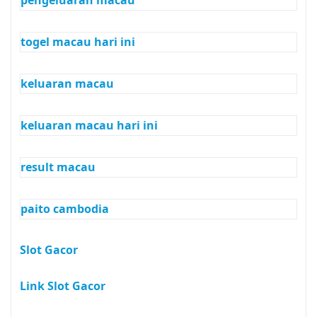
pengeluaran macau
togel macau hari ini
keluaran macau
keluaran macau hari ini
result macau
paito cambodia
Slot Gacor
Link Slot Gacor