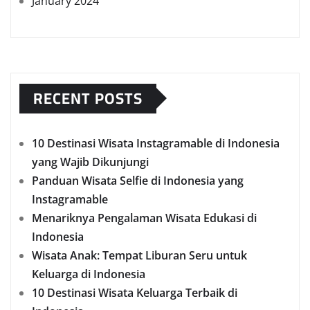
January 2024
RECENT POSTS
10 Destinasi Wisata Instagramable di Indonesia
yang Wajib Dikunjungi
Panduan Wisata Selfie di Indonesia yang
Instagramable
Menariknya Pengalaman Wisata Edukasi di
Indonesia
Wisata Anak: Tempat Liburan Seru untuk
Keluarga di Indonesia
10 Destinasi Wisata Keluarga Terbaik di