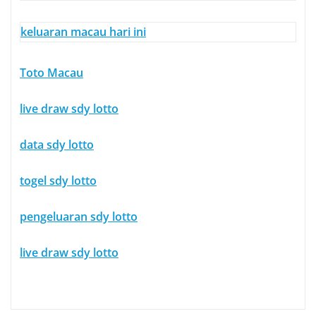
keluaran macau hari ini
Toto Macau
live draw sdy lotto
data sdy lotto
togel sdy lotto
pengeluaran sdy lotto
live draw sdy lotto