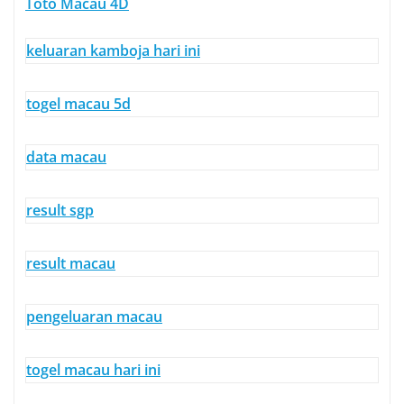
Toto Macau 4D
keluaran kamboja hari ini
togel macau 5d
data macau
result sgp
result macau
pengeluaran macau
togel macau hari ini