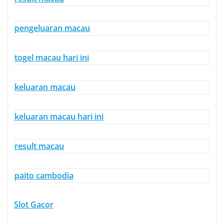
pengeluaran macau
togel macau hari ini
keluaran macau
keluaran macau hari ini
result macau
paito cambodia
Slot Gacor