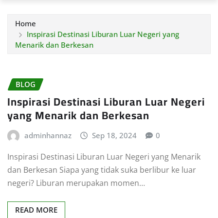
Home
Inspirasi Destinasi Liburan Luar Negeri yang
Menarik dan Berkesan
BLOG
Inspirasi Destinasi Liburan Luar Negeri
yang Menarik dan Berkesan
adminhannaz
Sep 18, 2024
0
Inspirasi Destinasi Liburan Luar Negeri yang Menarik
dan Berkesan Siapa yang tidak suka berlibur ke luar
negeri? Liburan merupakan momen…
READ MORE