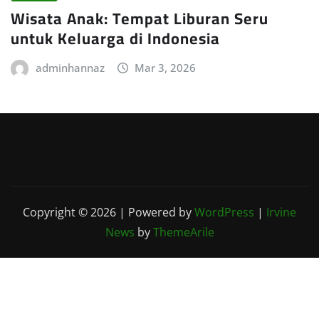
Wisata Anak: Tempat Liburan Seru
untuk Keluarga di Indonesia
adminhannaz
Mar 3, 2026
Copyright © 2026 | Powered by
WordPress
|
Irvine
News
by
ThemeArile