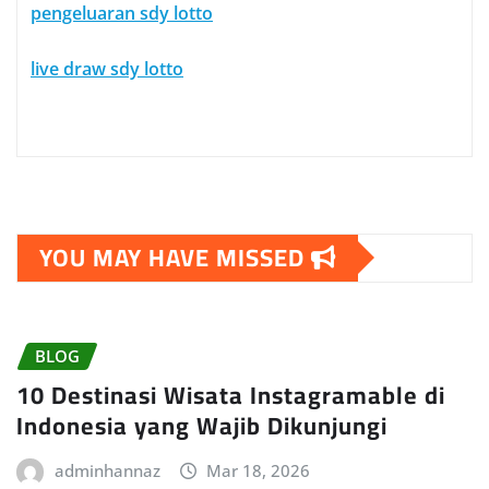
pengeluaran sdy lotto
live draw sdy lotto
YOU MAY HAVE MISSED
BLOG
10 Destinasi Wisata Instagramable di
Indonesia yang Wajib Dikunjungi
adminhannaz
Mar 18, 2026