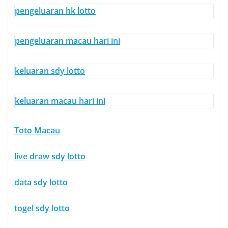
pengeluaran hk lotto
pengeluaran macau hari ini
keluaran sdy lotto
keluaran macau hari ini
Toto Macau
live draw sdy lotto
data sdy lotto
togel sdy lotto