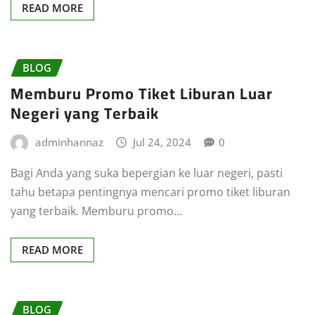
READ MORE
BLOG
Memburu Promo Tiket Liburan Luar
Negeri yang Terbaik
adminhannaz
Jul 24, 2024
0
Bagi Anda yang suka bepergian ke luar negeri, pasti
tahu betapa pentingnya mencari promo tiket liburan
yang terbaik. Memburu promo…
READ MORE
BLOG