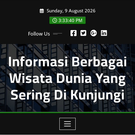
Skip
Sunday, 9 August 2026
to
content
3:33:41 PM
Follow Us
Informasi Berbagai
Wisata Dunia Yang
Sering Di Kunjungi