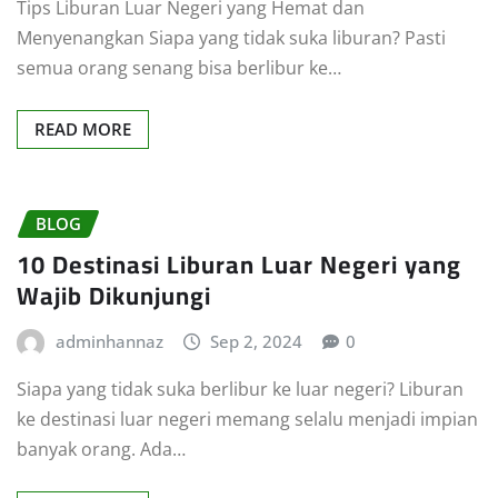
Tips Liburan Luar Negeri yang Hemat dan
Menyenangkan Siapa yang tidak suka liburan? Pasti
semua orang senang bisa berlibur ke…
READ MORE
BLOG
10 Destinasi Liburan Luar Negeri yang
Wajib Dikunjungi
adminhannaz
Sep 2, 2024
0
Siapa yang tidak suka berlibur ke luar negeri? Liburan
ke destinasi luar negeri memang selalu menjadi impian
banyak orang. Ada…