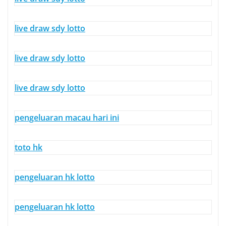
live draw sdy lotto
live draw sdy lotto
live draw sdy lotto
pengeluaran macau hari ini
toto hk
pengeluaran hk lotto
pengeluaran hk lotto