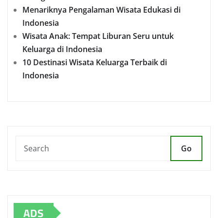
Menariknya Pengalaman Wisata Edukasi di
Indonesia
Wisata Anak: Tempat Liburan Seru untuk
Keluarga di Indonesia
10 Destinasi Wisata Keluarga Terbaik di
Indonesia
Go
ADS