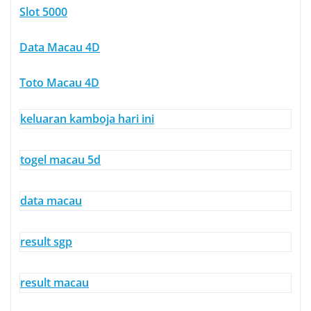
Slot 5000
Data Macau 4D
Toto Macau 4D
keluaran kamboja hari ini
togel macau 5d
data macau
result sgp
result macau