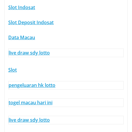
Slot Indosat
Slot Deposit Indosat
Data Macau
live draw sdy lotto
Slot
pengeluaran hk lotto
togel macau hari ini
live draw sdy lotto