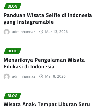
BLOG
Panduan Wisata Selfie di Indonesia
yang Instagramable
adminhannaz
Mar 13, 2026
BLOG
Menariknya Pengalaman Wisata
Edukasi di Indonesia
adminhannaz
Mar 8, 2026
BLOG
Wisata Anak: Tempat Liburan Seru