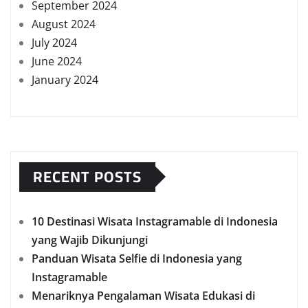
September 2024
August 2024
July 2024
June 2024
January 2024
RECENT POSTS
10 Destinasi Wisata Instagramable di Indonesia
yang Wajib Dikunjungi
Panduan Wisata Selfie di Indonesia yang
Instagramable
Menariknya Pengalaman Wisata Edukasi di