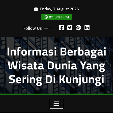
Skip
Friday, 7 August 2026
to
content
8:53:41 PM
Follow Us
Informasi Berbagai
Wisata Dunia Yang
Sering Di Kunjungi