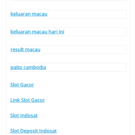
keluaran macau
keluaran macau hari ini
result macau
paito cambodia
Slot Gacor
Link Slot Gacor
Slot Indosat
Slot Deposit Indosat