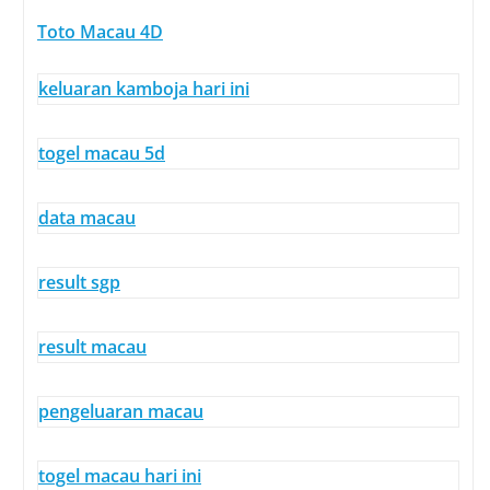
Toto Macau 4D
keluaran kamboja hari ini
togel macau 5d
data macau
result sgp
result macau
pengeluaran macau
togel macau hari ini