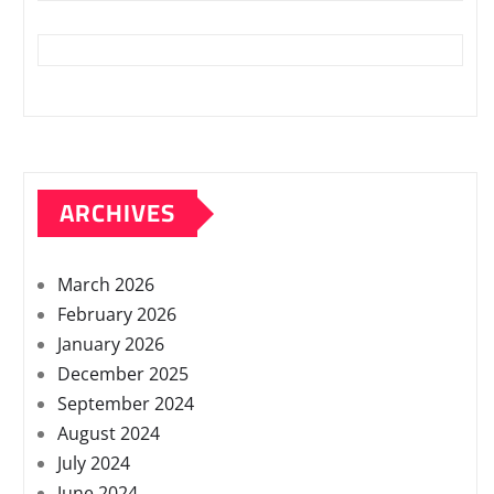
ARCHIVES
March 2026
February 2026
January 2026
December 2025
September 2024
August 2024
July 2024
June 2024