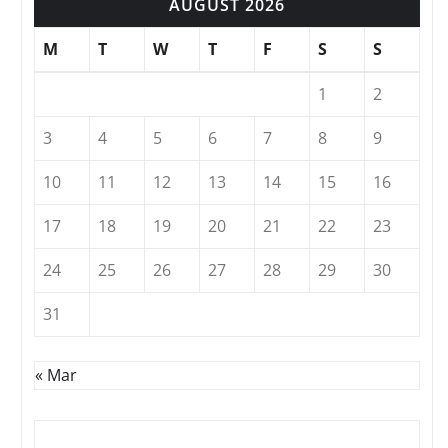
AUGUST 2026
M
T
W
T
F
S
S
1
2
3
4
5
6
7
8
9
10
11
12
13
14
15
16
17
18
19
20
21
22
23
24
25
26
27
28
29
30
31
« Mar