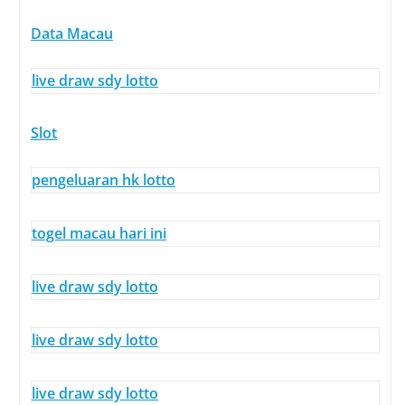
Data Macau
live draw sdy lotto
Slot
pengeluaran hk lotto
togel macau hari ini
live draw sdy lotto
live draw sdy lotto
live draw sdy lotto