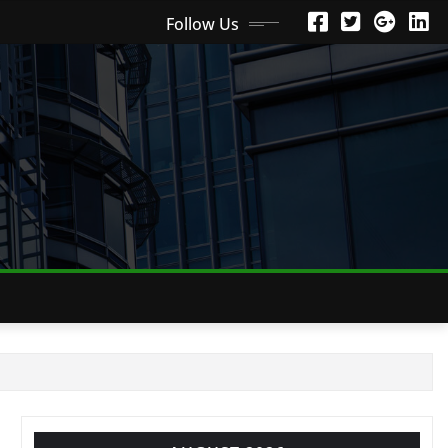
Follow Us