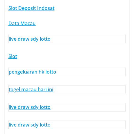
Slot Deposit Indosat
Data Macau
live draw sdy lotto
Slot
pengeluaran hk lotto
togel macau hari ini
live draw sdy lotto
live draw sdy lotto