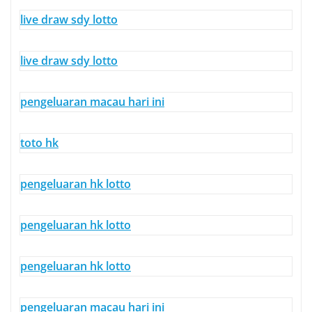
live draw sdy lotto
live draw sdy lotto
pengeluaran macau hari ini
toto hk
pengeluaran hk lotto
pengeluaran hk lotto
pengeluaran hk lotto
pengeluaran macau hari ini