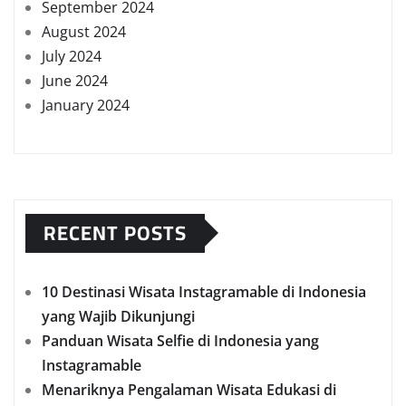
September 2024
August 2024
July 2024
June 2024
January 2024
RECENT POSTS
10 Destinasi Wisata Instagramable di Indonesia
yang Wajib Dikunjungi
Panduan Wisata Selfie di Indonesia yang
Instagramable
Menariknya Pengalaman Wisata Edukasi di