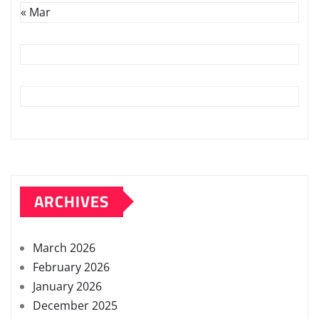
« Mar
ARCHIVES
March 2026
February 2026
January 2026
December 2025