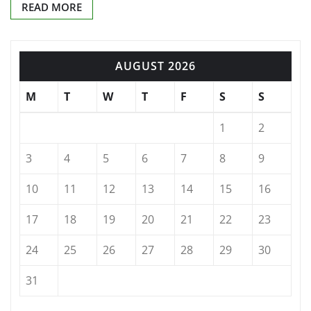
READ MORE
AUGUST 2026
M
T
W
T
F
S
S
1
2
3
4
5
6
7
8
9
10
11
12
13
14
15
16
17
18
19
20
21
22
23
24
25
26
27
28
29
30
31