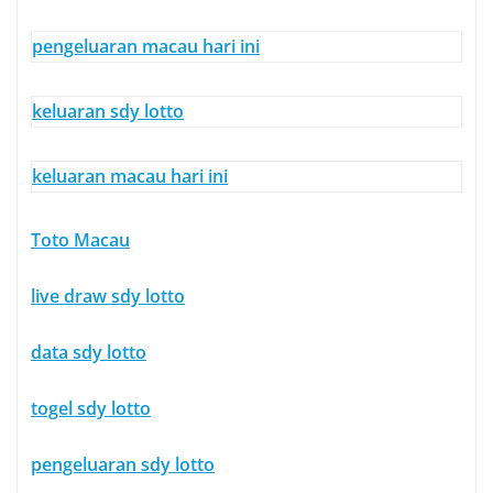
pengeluaran macau hari ini
keluaran sdy lotto
keluaran macau hari ini
Toto Macau
live draw sdy lotto
data sdy lotto
togel sdy lotto
pengeluaran sdy lotto