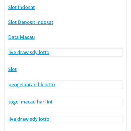
Slot Indosat
Slot Deposit Indosat
Data Macau
live draw sdy lotto
Slot
pengeluaran hk lotto
togel macau hari ini
live draw sdy lotto