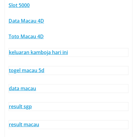
Slot 5000
Data Macau 4D
Toto Macau 4D
keluaran kamboja hari ini
togel macau 5d
data macau
result sgp
result macau