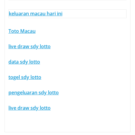
keluaran macau hari ini
Toto Macau
live draw sdy lotto
data sdy lotto
togel sdy lotto
pengeluaran sdy lotto
live draw sdy lotto