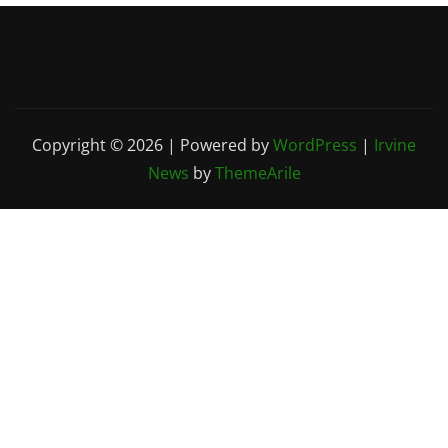
Copyright © 2026 | Powered by
WordPress
|
Irvine
News
by
ThemeArile