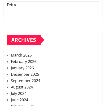
Feb »
ARCHIVES
March 2026
February 2026
January 2026
December 2025
September 2024
August 2024
July 2024
June 2024