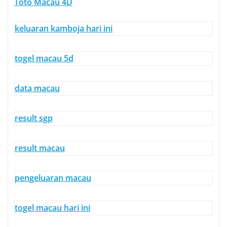
Toto Macau 4D
keluaran kamboja hari ini
togel macau 5d
data macau
result sgp
result macau
pengeluaran macau
togel macau hari ini