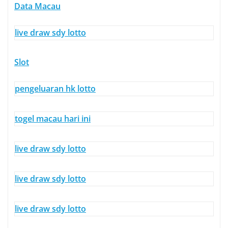
Data Macau
live draw sdy lotto
Slot
pengeluaran hk lotto
togel macau hari ini
live draw sdy lotto
live draw sdy lotto
live draw sdy lotto