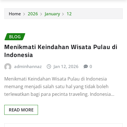
Home
2026
January
12
BLOG
Menikmati Keindahan Wisata Pulau di
Indonesia
adminhannaz
Jan 12, 2026
0
Menikmati Keindahan Wisata Pulau di Indonesia
memang menjadi salah satu hal yang tidak boleh
terlewatkan bagi para pecinta traveling. Indonesia…
READ MORE