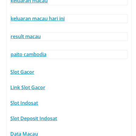
keluaran macau
keluaran macau hari ini
result macau
paito cambodia
Slot Gacor
Link Slot Gacor
Slot Indosat
Slot Deposit Indosat
Data Macau