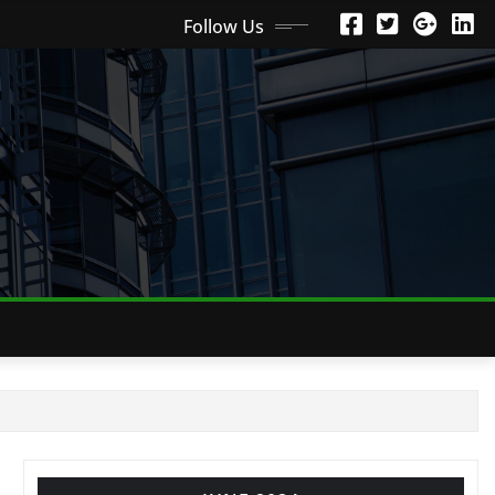
Follow Us