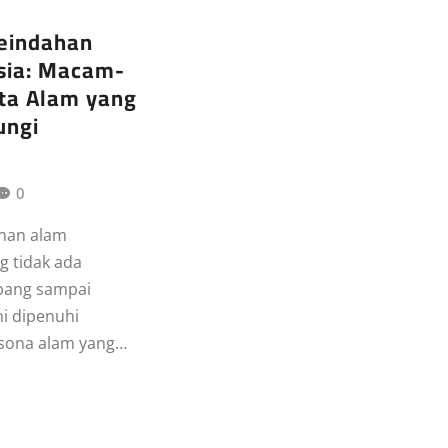
eindahan
sia: Macam-
ta Alam yang
ungi
0
han alam
 tidak ada
abang sampai
ni dipenuhi
sona alam yang…