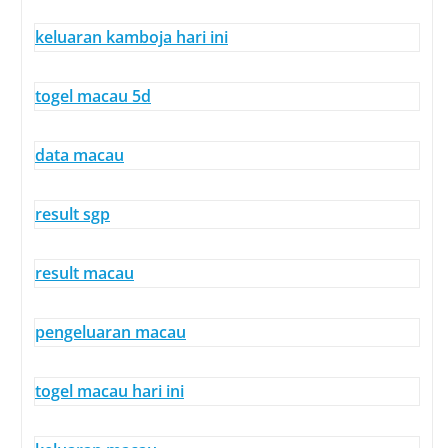
keluaran kamboja hari ini
togel macau 5d
data macau
result sgp
result macau
pengeluaran macau
togel macau hari ini