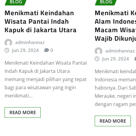
BLOG
BLOG
Menikmati Keindahan
Menikmati K
Wisata Pantai Indah
Alam Indone
Kapuk di Jakarta Utara
Macam Wisa
Wajib Dikunj
adminhannaz
Jun 29, 2024
0
adminhannaz
Jun 29, 2024
Menikmati Keindahan Wisata Pantai
Indah Kapuk di Jakarta Utara
Menikmati keinda
memang menjadi pilihan yang tepat
Indonesia memang
bagi para wisatawan yang ingin
habisnya. Dari S
menikmati…
Merauke, negeri i
dengan ragam pe
READ MORE
READ MORE