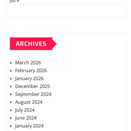
Jul »
ARCHIVES
March 2026
February 2026
January 2026
December 2025
September 2024
August 2024
July 2024
June 2024
January 2024