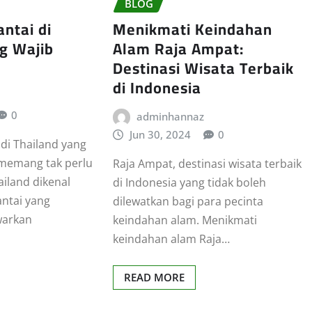
BLOG
ntai di
Menikmati Keindahan
g Wajib
Alam Raja Ampat:
Destinasi Wisata Terbaik
di Indonesia
0
adminhannaz
Jun 30, 2024
0
di Thailand yang
 memang tak perlu
Raja Ampat, destinasi wisata terbaik
ailand dikenal
di Indonesia yang tidak boleh
antai yang
dilewatkan bagi para pecinta
arkan
keindahan alam. Menikmati
keindahan alam Raja…
READ MORE