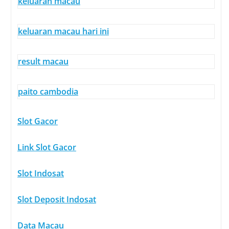
keluaran macau
keluaran macau hari ini
result macau
paito cambodia
Slot Gacor
Link Slot Gacor
Slot Indosat
Slot Deposit Indosat
Data Macau