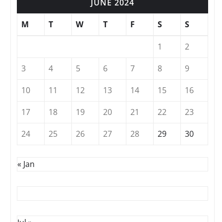
JUNE 2024
M
T
W
T
F
S
S
1
2
3
4
5
6
7
8
9
10
11
12
13
14
15
16
17
18
19
20
21
22
23
24
25
26
27
28
29
30
« Jan