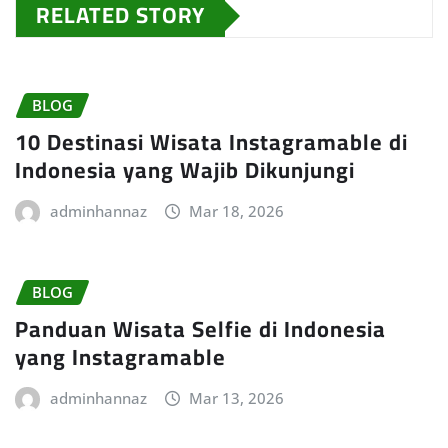
RELATED STORY
BLOG
10 Destinasi Wisata Instagramable di
Indonesia yang Wajib Dikunjungi
adminhannaz
Mar 18, 2026
BLOG
Panduan Wisata Selfie di Indonesia
yang Instagramable
adminhannaz
Mar 13, 2026