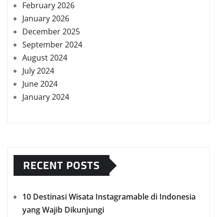
February 2026
January 2026
December 2025
September 2024
August 2024
July 2024
June 2024
January 2024
RECENT POSTS
10 Destinasi Wisata Instagramable di Indonesia
yang Wajib Dikunjungi