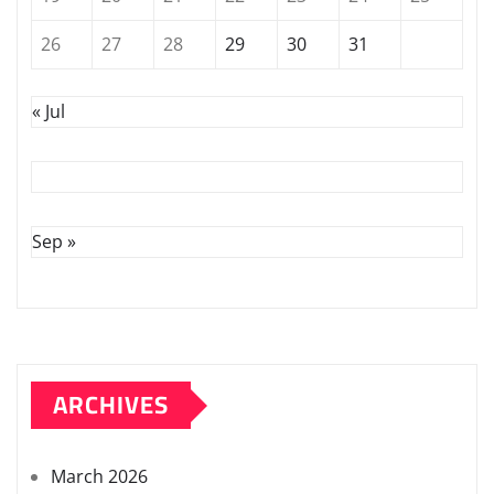
26
27
28
29
30
31
« Jul
Sep »
ARCHIVES
March 2026