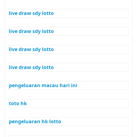
live draw sdy lotto
live draw sdy lotto
live draw sdy lotto
live draw sdy lotto
pengeluaran macau hari ini
toto hk
pengeluaran hk lotto