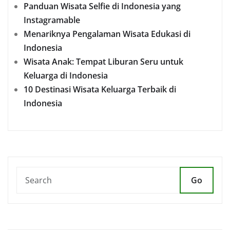
Panduan Wisata Selfie di Indonesia yang
Instagramable
Menariknya Pengalaman Wisata Edukasi di
Indonesia
Wisata Anak: Tempat Liburan Seru untuk
Keluarga di Indonesia
10 Destinasi Wisata Keluarga Terbaik di
Indonesia
Go