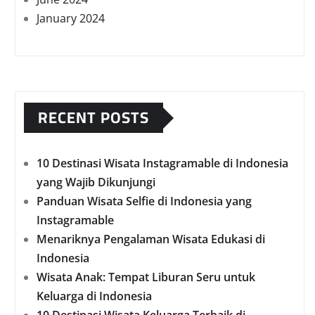
January 2024
RECENT POSTS
10 Destinasi Wisata Instagramable di Indonesia
yang Wajib Dikunjungi
Panduan Wisata Selfie di Indonesia yang
Instagramable
Menariknya Pengalaman Wisata Edukasi di
Indonesia
Wisata Anak: Tempat Liburan Seru untuk
Keluarga di Indonesia