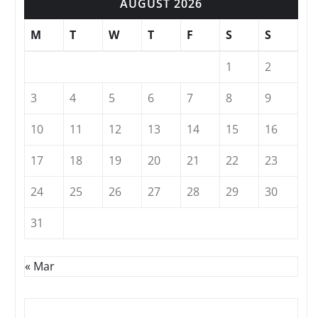
AUGUST 2026
M
T
W
T
F
S
S
1
2
3
4
5
6
7
8
9
10
11
12
13
14
15
16
17
18
19
20
21
22
23
24
25
26
27
28
29
30
31
« Mar