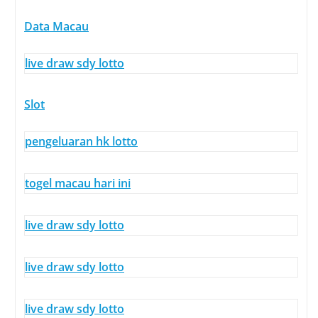
Data Macau
live draw sdy lotto
Slot
pengeluaran hk lotto
togel macau hari ini
live draw sdy lotto
live draw sdy lotto
live draw sdy lotto