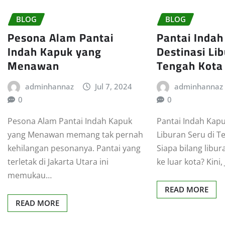
BLOG
BLOG
Pesona Alam Pantai
Pantai Indah
Indah Kapuk yang
Destinasi Li
Menawan
Tengah Kota
adminhannaz
Jul 7, 2024
adminhannaz
0
0
Pesona Alam Pantai Indah Kapuk
Pantai Indah Kapu
yang Menawan memang tak pernah
Liburan Seru di T
kehilangan pesonanya. Pantai yang
Siapa bilang libu
terletak di Jakarta Utara ini
ke luar kota? Kini,
memukau…
READ MORE
READ MORE