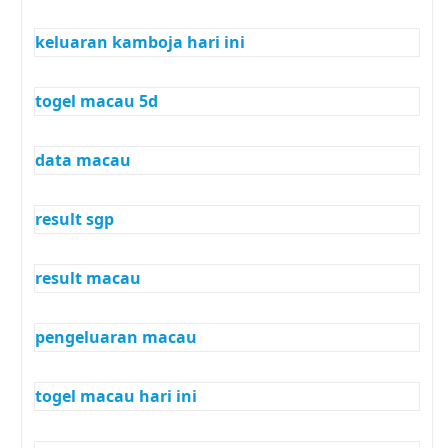
keluaran kamboja hari ini
togel macau 5d
data macau
result sgp
result macau
pengeluaran macau
togel macau hari ini