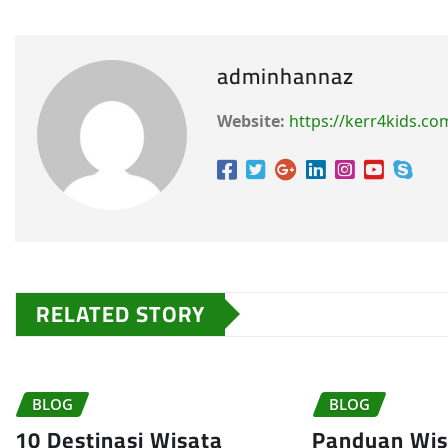
adminhannaz
Website:
https://kerr4kids.co
RELATED STORY
BLOG
BLOG
10 Destinasi Wisata
Panduan Wisa