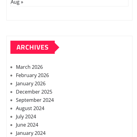
Aug »
ARCHIVES
March 2026
February 2026
January 2026
December 2025
September 2024
August 2024
July 2024
June 2024
January 2024