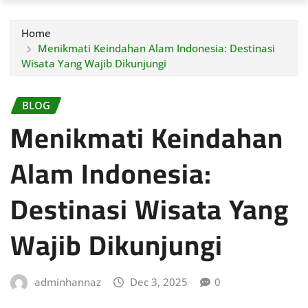
Home
Menikmati Keindahan Alam Indonesia: Destinasi
Wisata Yang Wajib Dikunjungi
BLOG
Menikmati Keindahan
Alam Indonesia:
Destinasi Wisata Yang
Wajib Dikunjungi
adminhannaz
Dec 3, 2025
0