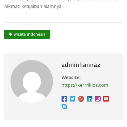
nikmati keajaiban alamnya!
wisata indonesia
adminhannaz
Website:
https://kerr4kids.com