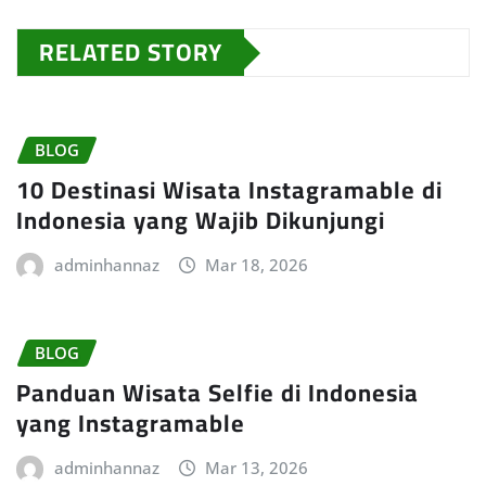
RELATED STORY
BLOG
10 Destinasi Wisata Instagramable di
Indonesia yang Wajib Dikunjungi
adminhannaz
Mar 18, 2026
BLOG
Panduan Wisata Selfie di Indonesia
yang Instagramable
adminhannaz
Mar 13, 2026