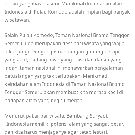
hutan yang masih alami. Menikmati keindahan alam
Indonesia di Pulau Komodo adalah impian bagi banyak
wisatawan.
Selain Pulau Komodo, Taman Nasional Bromo Tengger
Semeru juga merupakan destinasi wisata yang wajib
dikunjungi. Dengan pemandangan gunung berapi
yang aktif, padang pasir yang luas, dan danau yang
indah, taman nasional ini menawarkan pengalaman
petualangan yang tak terlupakan. Menikmati
keindahan alam Indonesia di Taman Nasional Bromo
Tengger Semeru akan membuat kita merasa kecil di
hadapan alam yang begitu megah.
Menurut pakar pariwisata, Bambang Suryadi,
“Indonesia memiliki potensi alam yang sangat besar,
dan kita harus menjaganya agar tetap lestari.