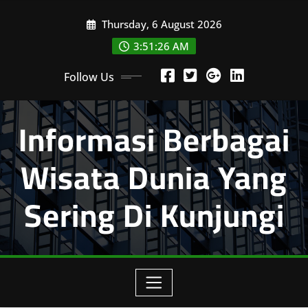
Skip
Thursday, 6 August 2026
to
content
3:51:26 AM
Follow Us
Informasi Berbagai
Wisata Dunia Yang
Sering Di Kunjungi