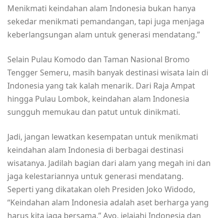
Menikmati keindahan alam Indonesia bukan hanya
sekedar menikmati pemandangan, tapi juga menjaga
keberlangsungan alam untuk generasi mendatang.”
Selain Pulau Komodo dan Taman Nasional Bromo
Tengger Semeru, masih banyak destinasi wisata lain di
Indonesia yang tak kalah menarik. Dari Raja Ampat
hingga Pulau Lombok, keindahan alam Indonesia
sungguh memukau dan patut untuk dinikmati.
Jadi, jangan lewatkan kesempatan untuk menikmati
keindahan alam Indonesia di berbagai destinasi
wisatanya. Jadilah bagian dari alam yang megah ini dan
jaga kelestariannya untuk generasi mendatang.
Seperti yang dikatakan oleh Presiden Joko Widodo,
“Keindahan alam Indonesia adalah aset berharga yang
harus kita jaga bersama.” Ayo, jelajahi Indonesia dan