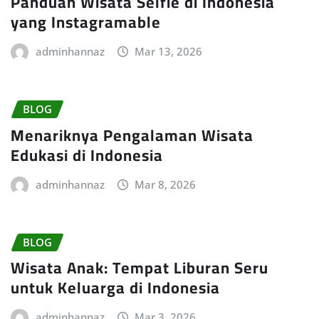
Panduan Wisata Selfie di Indonesia
yang Instagramable
adminhannaz
Mar 13, 2026
BLOG
Menariknya Pengalaman Wisata
Edukasi di Indonesia
adminhannaz
Mar 8, 2026
BLOG
Wisata Anak: Tempat Liburan Seru
untuk Keluarga di Indonesia
adminhannaz
Mar 3, 2026