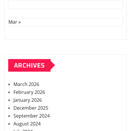
Mar »
ARCHIVES
March 2026
February 2026
January 2026
December 2025
September 2024
August 2024