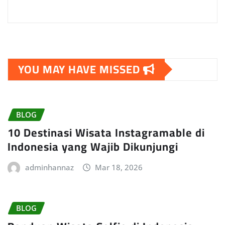
YOU MAY HAVE MISSED
BLOG
10 Destinasi Wisata Instagramable di
Indonesia yang Wajib Dikunjungi
adminhannaz
Mar 18, 2026
BLOG