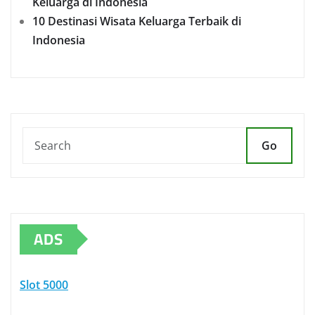
Keluarga di Indonesia
10 Destinasi Wisata Keluarga Terbaik di
Indonesia
Go
ADS
Slot 5000