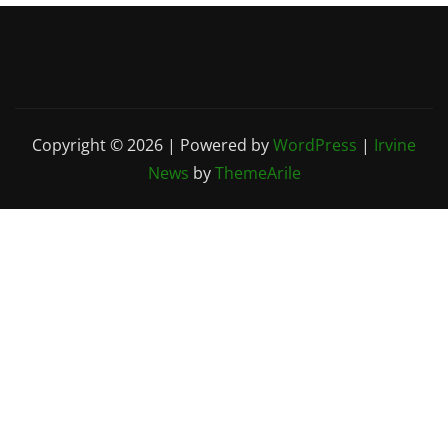
Copyright © 2026 | Powered by
WordPress
|
Irvine
News
by
ThemeArile