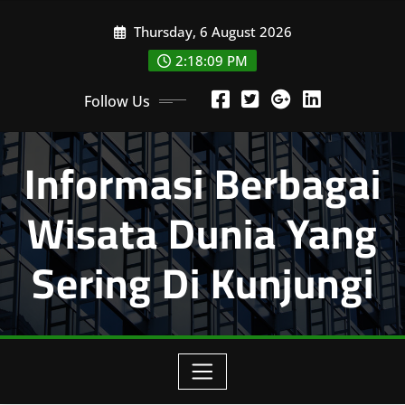
Skip
Thursday, 6 August 2026
to
content
2:18:09 PM
Follow Us
Informasi Berbagai
Wisata Dunia Yang
Sering Di Kunjungi