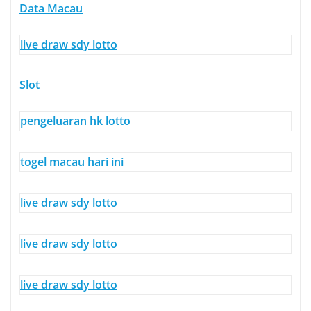
Data Macau
live draw sdy lotto
Slot
pengeluaran hk lotto
togel macau hari ini
live draw sdy lotto
live draw sdy lotto
live draw sdy lotto