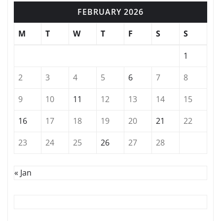
FEBRUARY 2026
M
T
W
T
F
S
S
1
2
3
4
5
6
7
8
9
10
11
12
13
14
15
16
17
18
19
20
21
22
23
24
25
26
27
28
« Jan