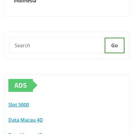
Indonesia
Go
ADS
Slot 5000
Data Macau 4D