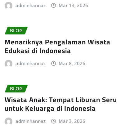
adminhannaz
Mar 13, 2026
BLOG
Menariknya Pengalaman Wisata
Edukasi di Indonesia
adminhannaz
Mar 8, 2026
BLOG
Wisata Anak: Tempat Liburan Seru
untuk Keluarga di Indonesia
adminhannaz
Mar 3, 2026