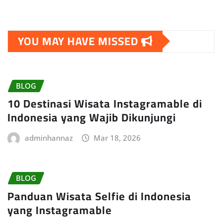
YOU MAY HAVE MISSED
BLOG
10 Destinasi Wisata Instagramable di
Indonesia yang Wajib Dikunjungi
adminhannaz
Mar 18, 2026
BLOG
Panduan Wisata Selfie di Indonesia
yang Instagramable