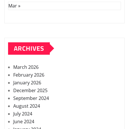
Mar »
ARCHIVES
March 2026
February 2026
January 2026
December 2025
September 2024
August 2024
July 2024
June 2024