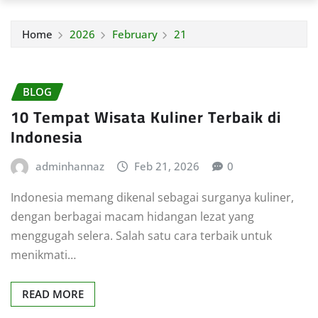
Home
2026
February
21
BLOG
10 Tempat Wisata Kuliner Terbaik di
Indonesia
adminhannaz
Feb 21, 2026
0
Indonesia memang dikenal sebagai surganya kuliner,
dengan berbagai macam hidangan lezat yang
menggugah selera. Salah satu cara terbaik untuk
menikmati…
READ MORE