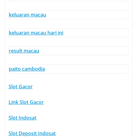
keluaran macau
keluaran macau hari ini
result macau
paito cambodia
Slot Gacor
Link Slot Gacor
Slot Indosat
Slot Deposit Indosat