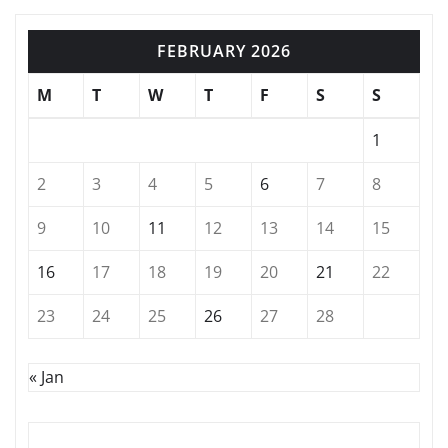
FEBRUARY 2026
M
T
W
T
F
S
S
1
2
3
4
5
6
7
8
9
10
11
12
13
14
15
16
17
18
19
20
21
22
23
24
25
26
27
28
« Jan