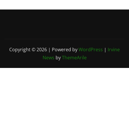
Copyright © 2026 | Powered by
WordPress
|
Irvine
News
by
ThemeArile