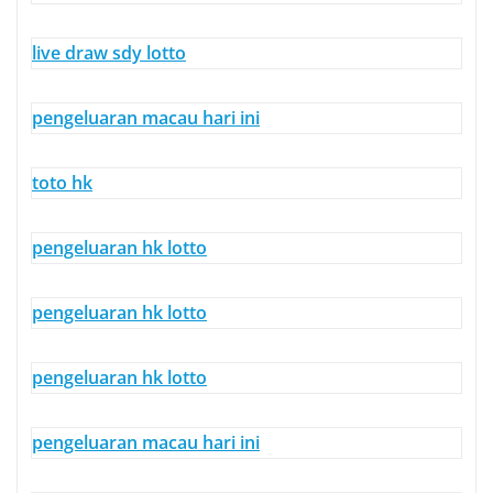
live draw sdy lotto
pengeluaran macau hari ini
toto hk
pengeluaran hk lotto
pengeluaran hk lotto
pengeluaran hk lotto
pengeluaran macau hari ini