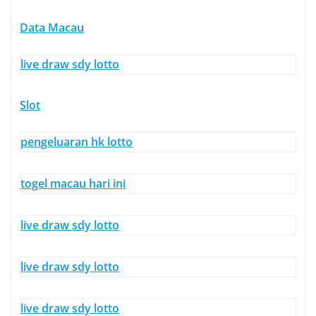
Data Macau
live draw sdy lotto
Slot
pengeluaran hk lotto
togel macau hari ini
live draw sdy lotto
live draw sdy lotto
live draw sdy lotto