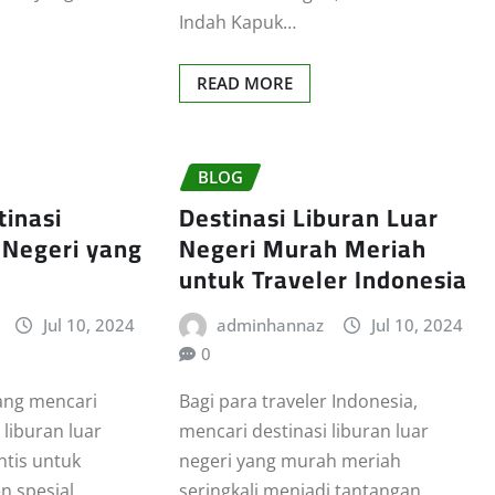
Indah Kapuk…
READ MORE
BLOG
tinasi
Destinasi Liburan Luar
 Negeri yang
Negeri Murah Meriah
untuk Traveler Indonesia
Jul 10, 2024
adminhannaz
Jul 10, 2024
0
ang mencari
Bagi para traveler Indonesia,
 liburan luar
mencari destinasi liburan luar
ntis untuk
negeri yang murah meriah
 spesial
seringkali menjadi tantangan