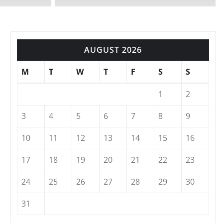
AUGUST 2026
M
T
W
T
F
S
S
1
2
3
4
5
6
7
8
9
10
11
12
13
14
15
16
17
18
19
20
21
22
23
24
25
26
27
28
29
30
31