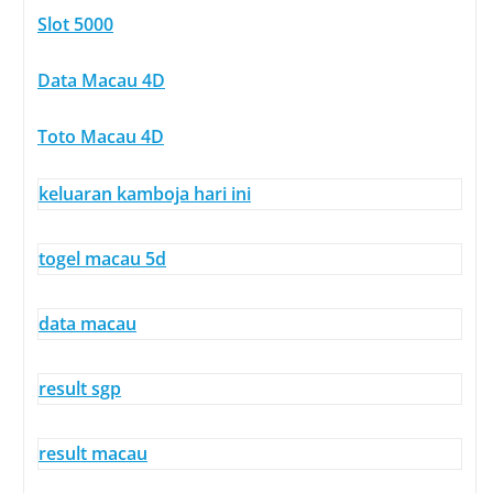
Slot 5000
Data Macau 4D
Toto Macau 4D
keluaran kamboja hari ini
togel macau 5d
data macau
result sgp
result macau