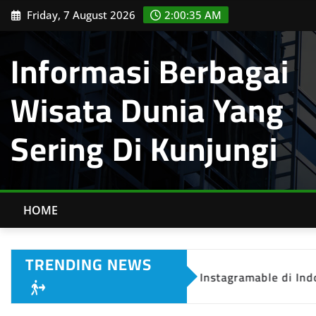
Skip
Friday, 7 August 2026
2:00:36 AM
to
content
Informasi Berbagai
Wisata Dunia Yang
Sering Di Kunjungi
HOME
TRENDING NEWS
10 Destinasi Wisata Instagramable di Indonesia yan