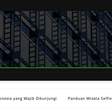
g Wajib Dikunjungi
Panduan Wisata Selfie di Indones