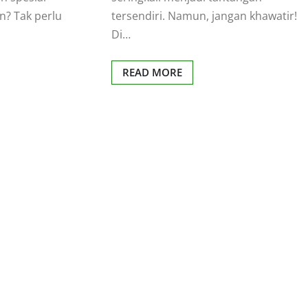
? Tak perlu
tersendiri. Namun, jangan khawatir!
Di…
READ MORE