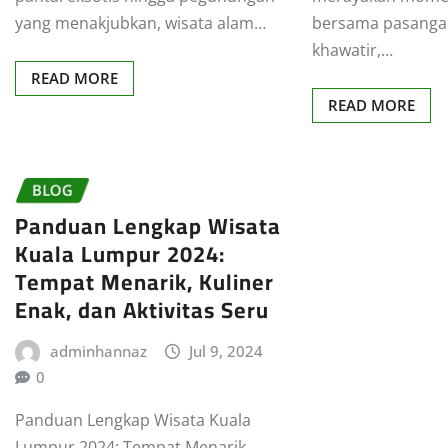
yang menakjubkan, wisata alam…
bersama pasangan
khawatir,…
READ MORE
READ MORE
BLOG
Panduan Lengkap Wisata
Kuala Lumpur 2024:
Tempat Menarik, Kuliner
Enak, dan Aktivitas Seru
adminhannaz
Jul 9, 2024
0
Panduan Lengkap Wisata Kuala
Lumpur 2024: Tempat Menarik,