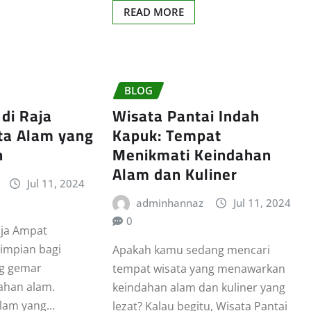
READ MORE
BLOG
 di Raja
Wisata Pantai Indah
ta Alam yang
Kapuk: Tempat
n
Menikmati Keindahan
Alam dan Kuliner
Jul 11, 2024
adminhannaz
Jul 11, 2024
0
aja Ampat
impian bagi
Apakah kamu sedang mencari
ng gemar
tempat wisata yang menawarkan
ahan alam.
keindahan alam dan kuliner yang
alam yang…
lezat? Kalau begitu, Wisata Pantai