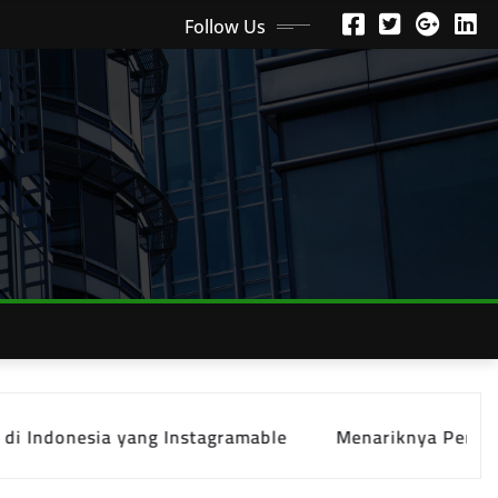
Follow Us
ia yang Instagramable
Menariknya Pengalaman Wisat