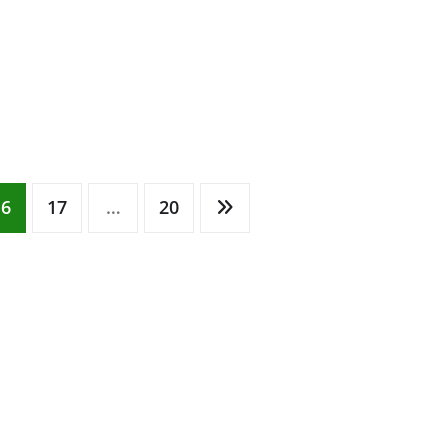
16
17
…
20