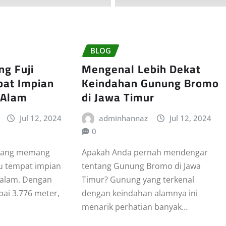
BLOG
g Fuji
Mengenal Lebih Dekat
pat Impian
Keindahan Gunung Bromo
 Alam
di Jawa Timur
Jul 12, 2024
adminhannaz
Jul 12, 2024
0
epang memang
Apakah Anda pernah mendengar
tu tempat impian
tentang Gunung Bromo di Jawa
 alam. Dengan
Timur? Gunung yang terkenal
ai 3.776 meter,
dengan keindahan alamnya ini
menarik perhatian banyak…