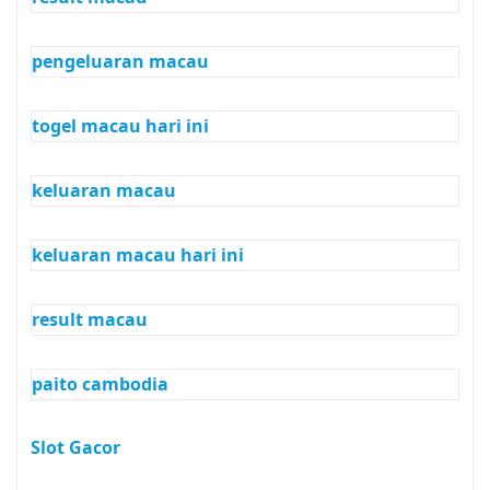
pengeluaran macau
togel macau hari ini
keluaran macau
keluaran macau hari ini
result macau
paito cambodia
Slot Gacor