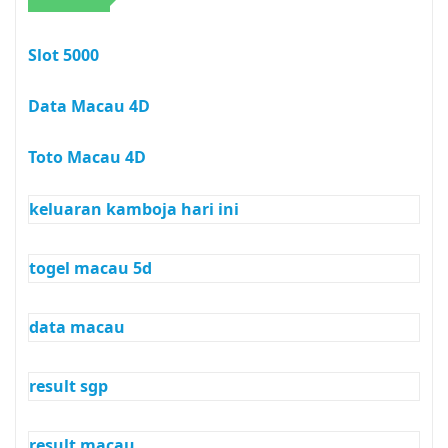
Slot 5000
Data Macau 4D
Toto Macau 4D
keluaran kamboja hari ini
togel macau 5d
data macau
result sgp
result macau