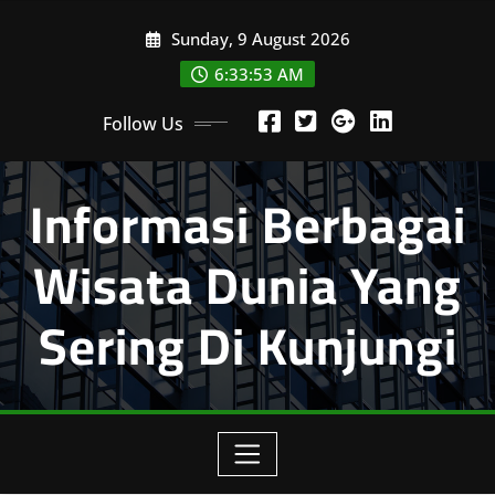
Skip
Sunday, 9 August 2026
to
content
6:33:54 AM
Follow Us
Informasi Berbagai
Wisata Dunia Yang
Sering Di Kunjungi