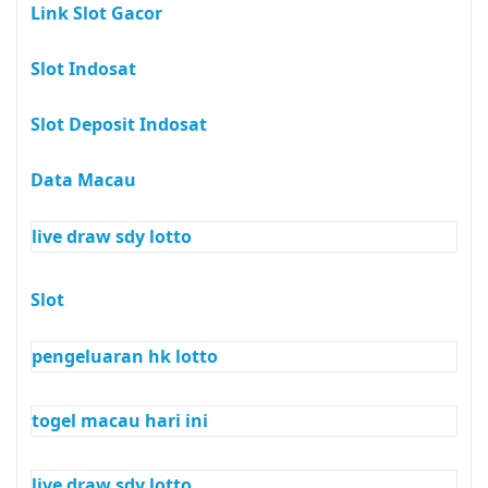
Link Slot Gacor
Slot Indosat
Slot Deposit Indosat
Data Macau
live draw sdy lotto
Slot
pengeluaran hk lotto
togel macau hari ini
live draw sdy lotto