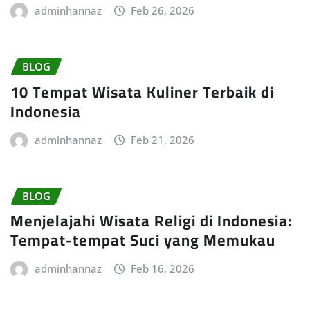
adminhannaz
Feb 26, 2026
BLOG
10 Tempat Wisata Kuliner Terbaik di
Indonesia
adminhannaz
Feb 21, 2026
BLOG
Menjelajahi Wisata Religi di Indonesia:
Tempat-tempat Suci yang Memukau
adminhannaz
Feb 16, 2026