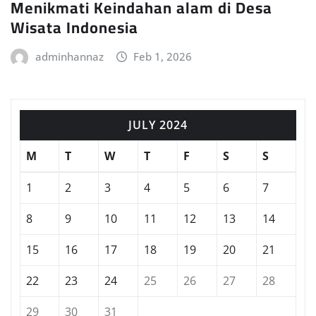
Menikmati Keindahan alam di Desa
Wisata Indonesia
adminhannaz
Feb 1, 2026
JULY 2024
M
T
W
T
F
S
S
1
2
3
4
5
6
7
8
9
10
11
12
13
14
15
16
17
18
19
20
21
22
23
24
25
26
27
28
29
30
31