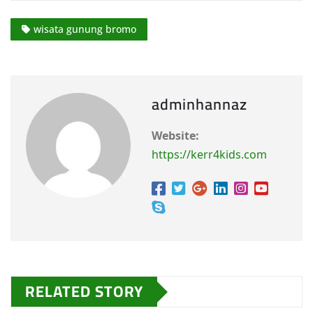
wisata gunung bromo
adminhannaz
Website:
https://kerr4kids.com
RELATED STORY