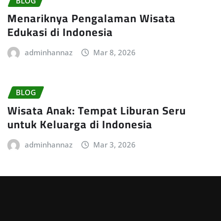
BLOG
Menariknya Pengalaman Wisata
Edukasi di Indonesia
adminhannaz
Mar 8, 2026
BLOG
Wisata Anak: Tempat Liburan Seru
untuk Keluarga di Indonesia
adminhannaz
Mar 3, 2026