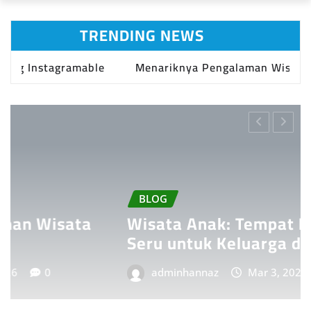
TRENDING NEWS
tagramable
Menariknya Pengalaman Wisata Edukasi d
BLOG
Wisata Anak: Tempat Liburan
Seru untuk Keluarga di Indonesia
adminhannaz
Mar 3, 2026
0