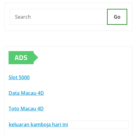
Go
ADS
Slot 5000
Data Macau 4D
Toto Macau 4D
keluaran kamboja hari ini