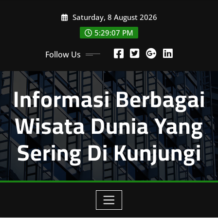
Skip
Saturday, 8 August 2026
to
content
5:29:08 PM
Follow Us
Informasi Berbagai
Wisata Dunia Yang
Sering Di Kunjungi