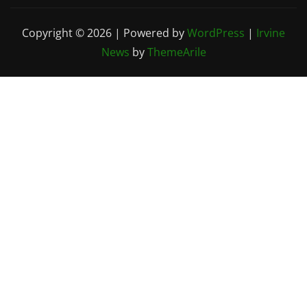
Copyright © 2026 | Powered by
WordPress
|
Irvine
News
by
ThemeArile