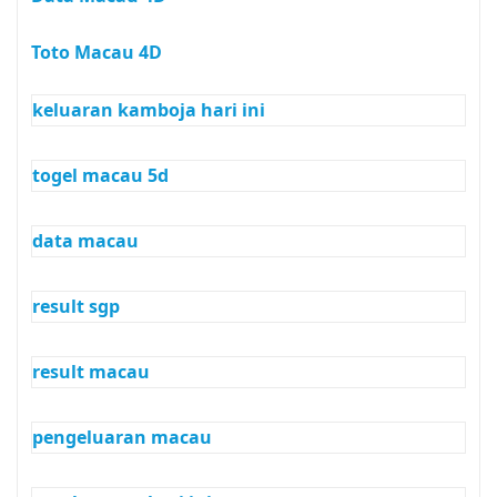
Toto Macau 4D
keluaran kamboja hari ini
togel macau 5d
data macau
result sgp
result macau
pengeluaran macau