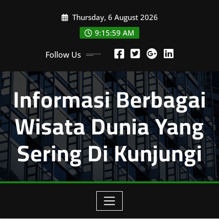
Skip
Thursday, 6 August 2026
to
content
9:16:00 AM
Follow Us
Informasi Berbagai
Wisata Dunia Yang
Sering Di Kunjungi