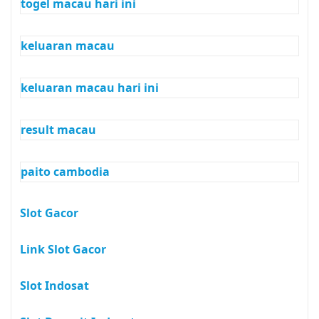
togel macau hari ini
keluaran macau
keluaran macau hari ini
result macau
paito cambodia
Slot Gacor
Link Slot Gacor
Slot Indosat