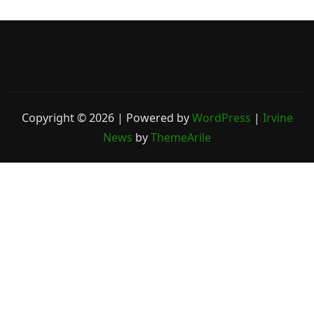
Copyright © 2026 | Powered by
WordPress
|
Irvine
News
by
ThemeArile