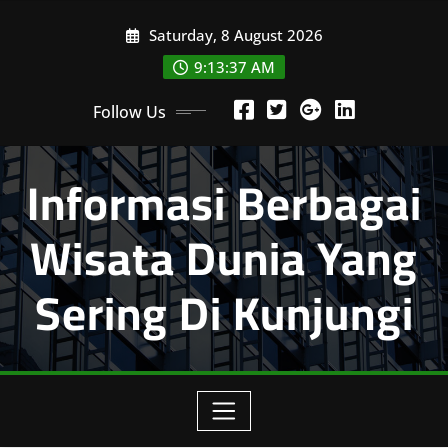
Skip
Saturday, 8 August 2026
to
content
9:13:38 AM
Follow Us
Informasi Berbagai
Wisata Dunia Yang
Sering Di Kunjungi