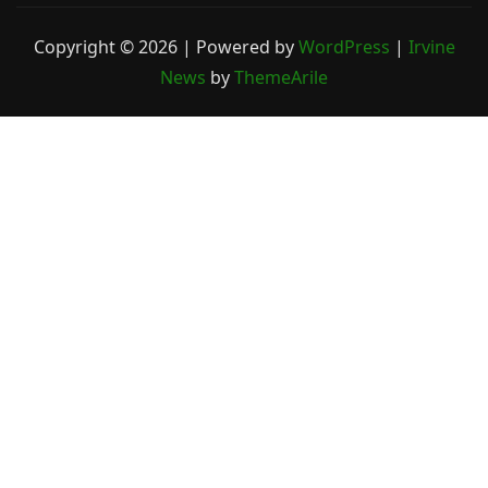
Copyright © 2026 | Powered by
WordPress
|
Irvine
News
by
ThemeArile