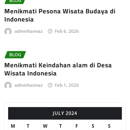
BLOG
Menikmati Pesona Wisata Budaya di
Indonesia
adminhannaz
Feb 6, 2026
BLOG
Menikmati Keindahan alam di Desa
Wisata Indonesia
adminhannaz
Feb 1, 2026
JULY 2024
M
T
W
T
F
S
S