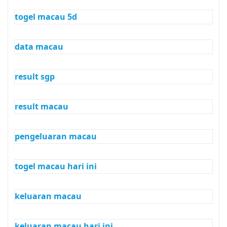
togel macau 5d
data macau
result sgp
result macau
pengeluaran macau
togel macau hari ini
keluaran macau
keluaran macau hari ini