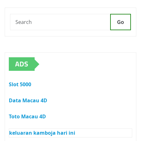
Go
ADS
Slot 5000
Data Macau 4D
Toto Macau 4D
keluaran kamboja hari ini