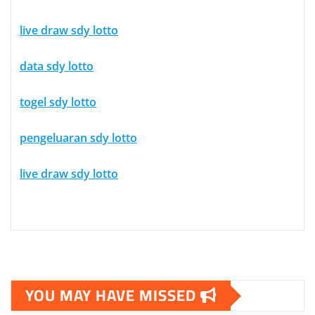
live draw sdy lotto
data sdy lotto
togel sdy lotto
pengeluaran sdy lotto
live draw sdy lotto
YOU MAY HAVE MISSED