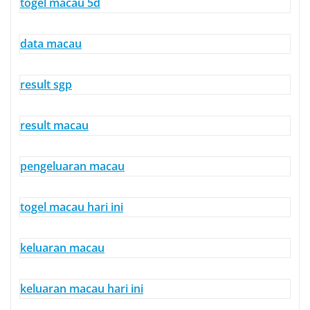
togel macau 5d
data macau
result sgp
result macau
pengeluaran macau
togel macau hari ini
keluaran macau
keluaran macau hari ini