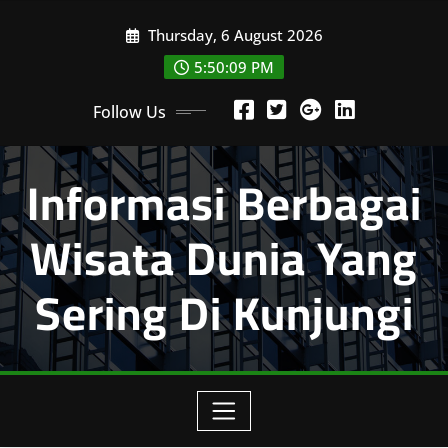
Skip
Thursday, 6 August 2026
to
content
5:50:10 PM
Follow Us
Informasi Berbagai
Wisata Dunia Yang
Sering Di Kunjungi