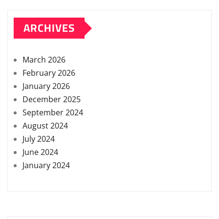
ARCHIVES
March 2026
February 2026
January 2026
December 2025
September 2024
August 2024
July 2024
June 2024
January 2024