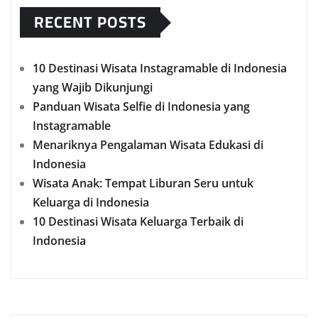
RECENT POSTS
10 Destinasi Wisata Instagramable di Indonesia
yang Wajib Dikunjungi
Panduan Wisata Selfie di Indonesia yang
Instagramable
Menariknya Pengalaman Wisata Edukasi di
Indonesia
Wisata Anak: Tempat Liburan Seru untuk
Keluarga di Indonesia
10 Destinasi Wisata Keluarga Terbaik di
Indonesia