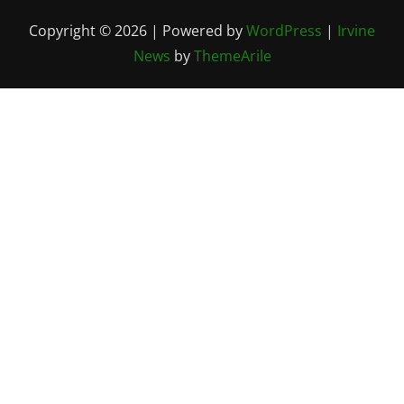
Copyright © 2026 | Powered by
WordPress
|
Irvine
News
by
ThemeArile