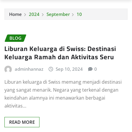
Home
2024
September
10
BLOG
Liburan Keluarga di Swiss: Destinasi
Keluarga Ramah dan Aktivitas Seru
adminhannaz
Sep 10, 2024
0
Liburan keluarga di Swiss memang menjadi destinasi
yang sangat menarik. Negara yang terkenal dengan
keindahan alamnya ini menawarkan berbagai
aktivitas…
READ MORE