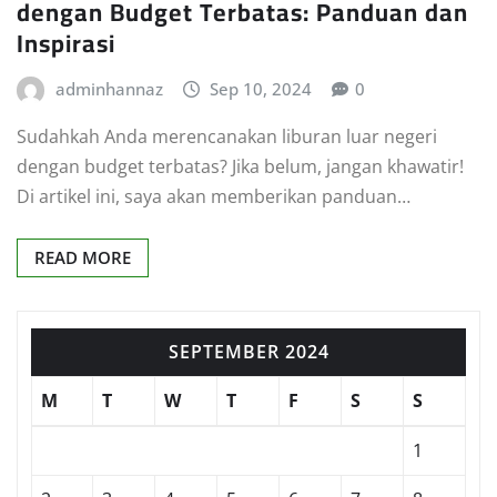
dengan Budget Terbatas: Panduan dan
Inspirasi
adminhannaz
Sep 10, 2024
0
Sudahkah Anda merencanakan liburan luar negeri
dengan budget terbatas? Jika belum, jangan khawatir!
Di artikel ini, saya akan memberikan panduan…
READ MORE
SEPTEMBER 2024
M
T
W
T
F
S
S
1