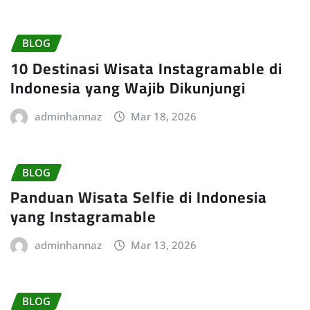
BLOG
10 Destinasi Wisata Instagramable di
Indonesia yang Wajib Dikunjungi
adminhannaz
Mar 18, 2026
BLOG
Panduan Wisata Selfie di Indonesia
yang Instagramable
adminhannaz
Mar 13, 2026
BLOG