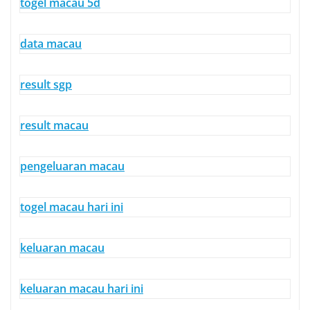
togel macau 5d
data macau
result sgp
result macau
pengeluaran macau
togel macau hari ini
keluaran macau
keluaran macau hari ini