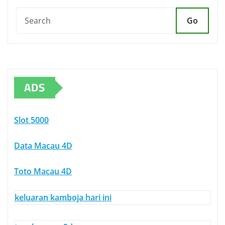
Go
ADS
Slot 5000
Data Macau 4D
Toto Macau 4D
keluaran kamboja hari ini