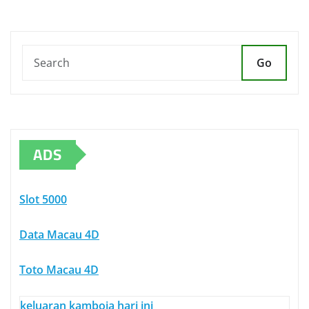
Go
ADS
Slot 5000
Data Macau 4D
Toto Macau 4D
keluaran kamboja hari ini