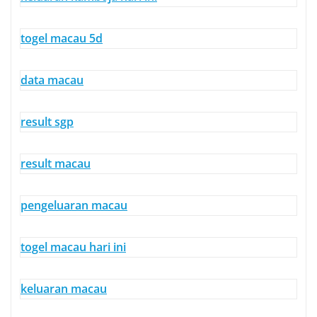
togel macau 5d
data macau
result sgp
result macau
pengeluaran macau
togel macau hari ini
keluaran macau