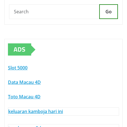
Go
ADS
Slot 5000
Data Macau 4D
Toto Macau 4D
keluaran kamboja hari ini