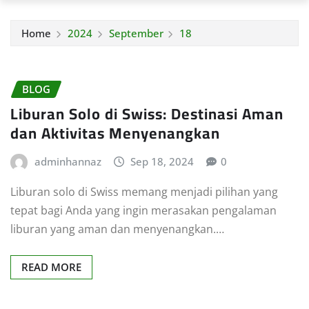
Home
2024
September
18
BLOG
Liburan Solo di Swiss: Destinasi Aman
dan Aktivitas Menyenangkan
adminhannaz
Sep 18, 2024
0
Liburan solo di Swiss memang menjadi pilihan yang
tepat bagi Anda yang ingin merasakan pengalaman
liburan yang aman dan menyenangkan.…
READ MORE