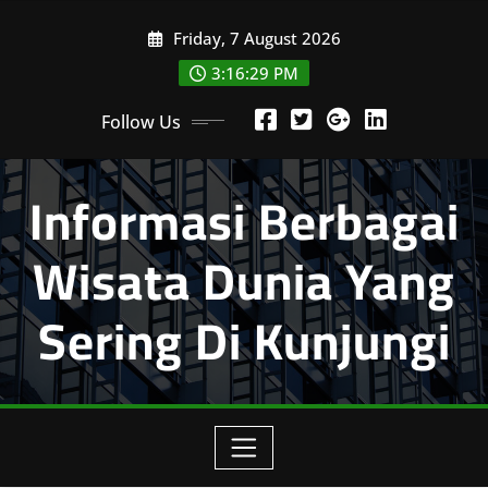
Skip
Friday, 7 August 2026
to
content
3:16:29 PM
Follow Us
Informasi Berbagai
Wisata Dunia Yang
Sering Di Kunjungi