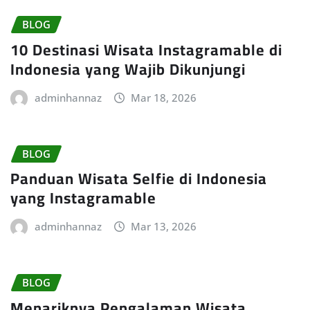
BLOG
10 Destinasi Wisata Instagramable di
Indonesia yang Wajib Dikunjungi
adminhannaz
Mar 18, 2026
BLOG
Panduan Wisata Selfie di Indonesia
yang Instagramable
adminhannaz
Mar 13, 2026
BLOG
Menariknya Pengalaman Wisata