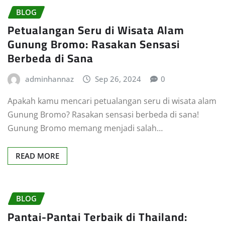
BLOG
Petualangan Seru di Wisata Alam
Gunung Bromo: Rasakan Sensasi
Berbeda di Sana
adminhannaz
Sep 26, 2024
0
Apakah kamu mencari petualangan seru di wisata alam
Gunung Bromo? Rasakan sensasi berbeda di sana!
Gunung Bromo memang menjadi salah…
READ MORE
BLOG
Pantai-Pantai Terbaik di Thailand: