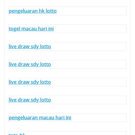
pengeluaran hk lotto
togel macau hari ini
live draw sdy lotto
live draw sdy lotto
live draw sdy lotto
live draw sdy lotto
pengeluaran macau hari ini