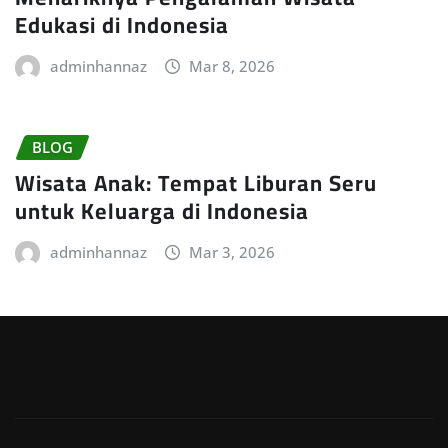
Edukasi di Indonesia
adminhannaz
Mar 8, 2026
BLOG
Wisata Anak: Tempat Liburan Seru
untuk Keluarga di Indonesia
adminhannaz
Mar 3, 2026