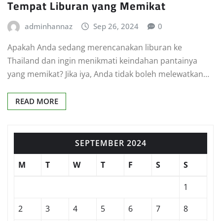
Tempat Liburan yang Memikat
adminhannaz
Sep 26, 2024
0
Apakah Anda sedang merencanakan liburan ke
Thailand dan ingin menikmati keindahan pantainya
yang memikat? Jika iya, Anda tidak boleh melewatkan…
READ MORE
SEPTEMBER 2024
M
T
W
T
F
S
S
1
2
3
4
5
6
7
8