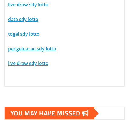
live draw sdy lotto
data sdy lotto
togel sdy lotto
pengeluaran sdy lotto
live draw sdy lotto
YOU MAY HAVE MISSED