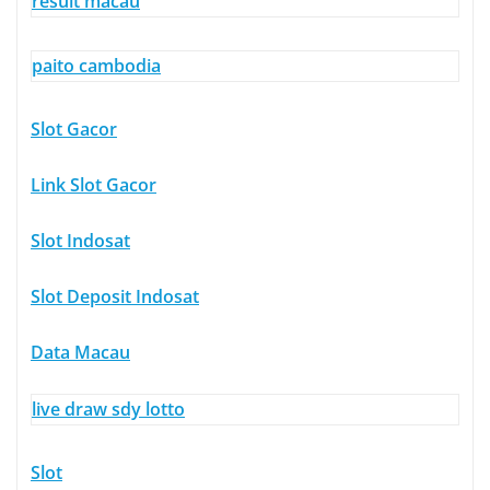
result macau
paito cambodia
Slot Gacor
Link Slot Gacor
Slot Indosat
Slot Deposit Indosat
Data Macau
live draw sdy lotto
Slot