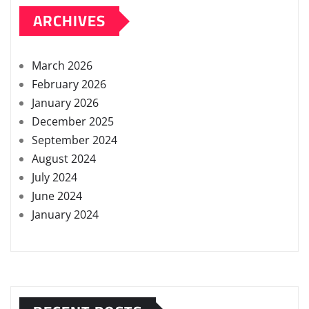
ARCHIVES
March 2026
February 2026
January 2026
December 2025
September 2024
August 2024
July 2024
June 2024
January 2024