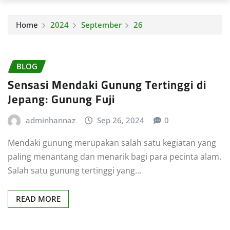
Home
2024
September
26
BLOG
Sensasi Mendaki Gunung Tertinggi di
Jepang: Gunung Fuji
adminhannaz
Sep 26, 2024
0
Mendaki gunung merupakan salah satu kegiatan yang
paling menantang dan menarik bagi para pecinta alam.
Salah satu gunung tertinggi yang…
READ MORE