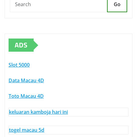
Go
ADS
Slot 5000
Data Macau 4D
Toto Macau 4D
keluaran kamboja hari ini
togel macau 5d