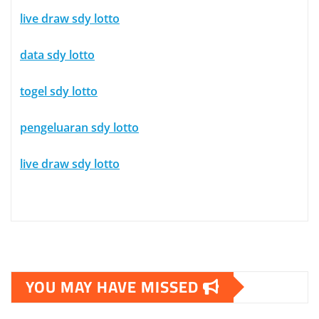
live draw sdy lotto
data sdy lotto
togel sdy lotto
pengeluaran sdy lotto
live draw sdy lotto
YOU MAY HAVE MISSED