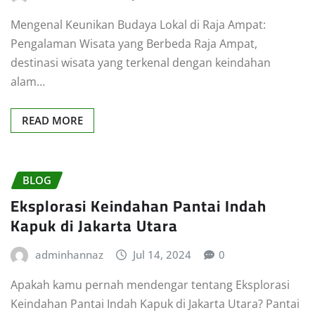
Mengenal Keunikan Budaya Lokal di Raja Ampat:
Pengalaman Wisata yang Berbeda Raja Ampat,
destinasi wisata yang terkenal dengan keindahan
alam…
READ MORE
BLOG
Eksplorasi Keindahan Pantai Indah
Kapuk di Jakarta Utara
adminhannaz
Jul 14, 2024
0
Apakah kamu pernah mendengar tentang Eksplorasi
Keindahan Pantai Indah Kapuk di Jakarta Utara? Pantai