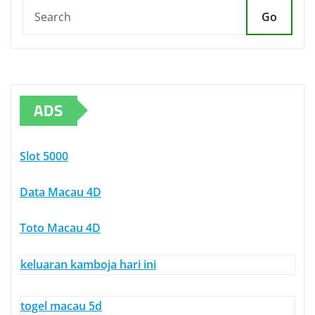
Go
ADS
Slot 5000
Data Macau 4D
Toto Macau 4D
keluaran kamboja hari ini
togel macau 5d