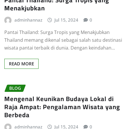
Menakjubkan
adminhannaz
Jul 15, 2024
0
Pantai Thailand: Surga Tropis yang Menakjubkan
Thailand memang dikenal sebagai salah satu destinasi
wisata pantai terbaik di dunia. Dengan keindahan…
READ MORE
BLOG
Mengenal Keunikan Budaya Lokal di
Raja Ampat: Pengalaman Wisata yang
Berbeda
adminhannaz
Jul 15, 2024
0