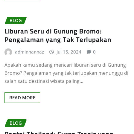
BLOG
Liburan Seru di Gunung Bromo:
Pengalaman yang Tak Terlupakan
adminhannaz
Jul 15, 2024
0
Apakah kamu sedang mencari liburan seru di Gunung
Bromo? Pengalaman yang tak terlupakan menunggu di
salah satu destinasi wisata paling…
READ MORE
BLOG
Pantai Thailand: Surga Tropis yang