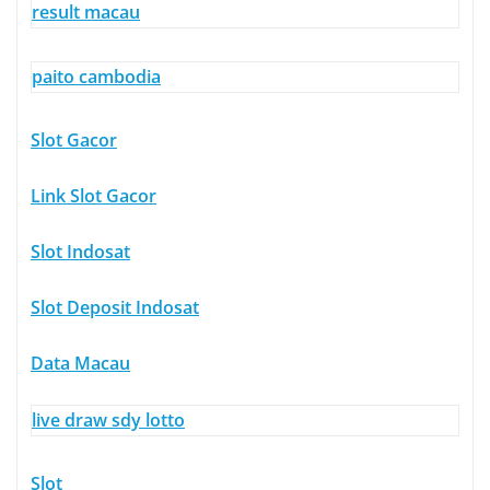
result macau
paito cambodia
Slot Gacor
Link Slot Gacor
Slot Indosat
Slot Deposit Indosat
Data Macau
live draw sdy lotto
Slot