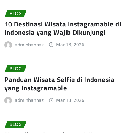
BLOG
10 Destinasi Wisata Instagramable di
Indonesia yang Wajib Dikunjungi
adminhannaz
Mar 18, 2026
BLOG
Panduan Wisata Selfie di Indonesia
yang Instagramable
adminhannaz
Mar 13, 2026
BLOG