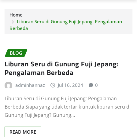
Home
Liburan Seru di Gunung Fuji Jepang: Pengalaman
Berbeda
BLOG
Liburan Seru di Gunung Fuji Jepang:
Pengalaman Berbeda
adminhannaz
Jul 16, 2024
0
Liburan Seru di Gunung Fuji Jepang: Pengalaman
Berbeda Siapa yang tidak tertarik untuk liburan seru di
Gunung Fuji Jepang? Gunung…
READ MORE