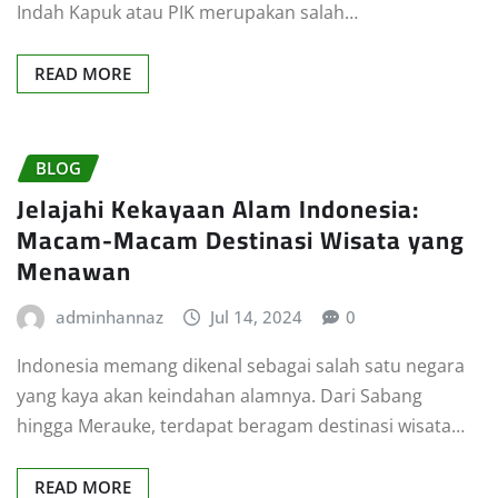
Indah Kapuk atau PIK merupakan salah…
READ MORE
BLOG
Jelajahi Kekayaan Alam Indonesia:
Macam-Macam Destinasi Wisata yang
Menawan
adminhannaz
Jul 14, 2024
0
Indonesia memang dikenal sebagai salah satu negara
yang kaya akan keindahan alamnya. Dari Sabang
hingga Merauke, terdapat beragam destinasi wisata…
READ MORE