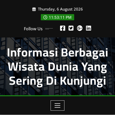
Skip
Thursday, 6 August 2026
to
content
11:53:12 PM
Follow Us
Informasi Berbagai
Wisata Dunia Yang
Sering Di Kunjungi