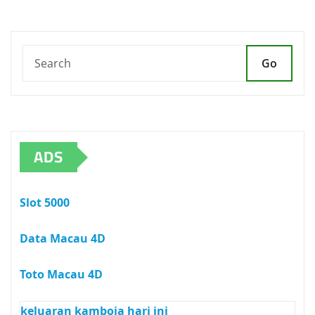
Go
ADS
Slot 5000
Data Macau 4D
Toto Macau 4D
keluaran kamboja hari ini