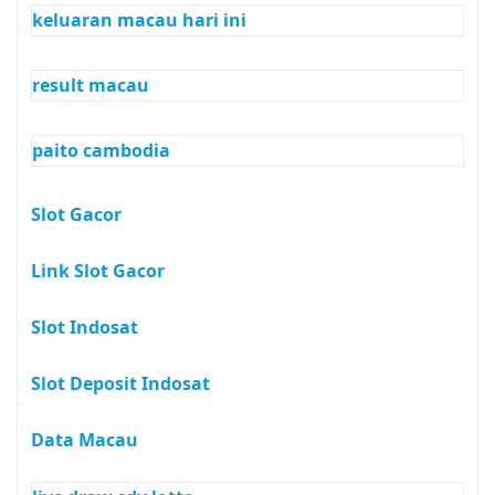
keluaran macau hari ini
result macau
paito cambodia
Slot Gacor
Link Slot Gacor
Slot Indosat
Slot Deposit Indosat
Data Macau