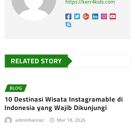
https://kerr4kids.com
RELATED STORY
BLOG
10 Destinasi Wisata Instagramable di
Indonesia yang Wajib Dikunjungi
adminhannaz
Mar 18, 2026