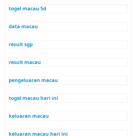
togel macau 5d
data macau
result sgp
result macau
pengeluaran macau
togel macau hari ini
keluaran macau
keluaran macau hari ini