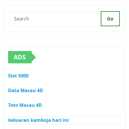
Go
ADS
Slot 5000
Data Macau 4D
Toto Macau 4D
keluaran kamboja hari ini