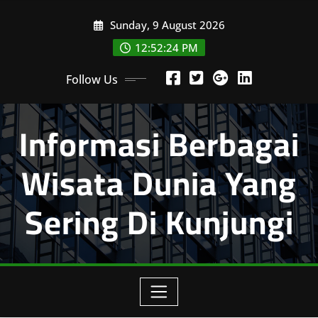
Skip
Sunday, 9 August 2026
to
content
12:52:24 PM
Follow Us
Informasi Berbagai
Wisata Dunia Yang
Sering Di Kunjungi