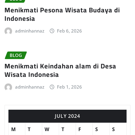
Menikmati Pesona Wisata Budaya di
Indonesia
adminhannaz
Feb 6, 2026
BLOG
Menikmati Keindahan alam di Desa
Wisata Indonesia
adminhannaz
Feb 1, 2026
JULY 2024
M
T
W
T
F
S
S